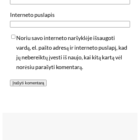
Interneto puslapis
Noriu savo interneto naršyklėje išsaugoti
vardą, el. pašto adresą ir interneto puslapį, kad
jų nebereiktų įvesti iš naujo, kai kitą kartą vėl
norėsiu parašyti komentarą.