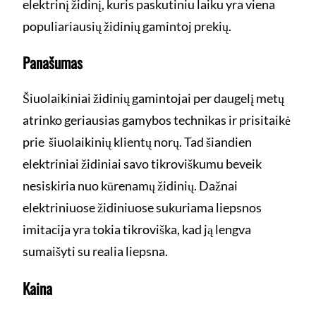
elektrinį židinį, kuris paskutiniu laiku yra viena
populiariausių židinių gamintoj prekių.
Panašumas
Šiuolaikiniai židinių gamintojai per daugelį metų
atrinko geriausias gamybos technikas ir prisitaikė
prie šiuolaikinių klientų norų. Tad šiandien
elektriniai židiniai savo tikroviškumu beveik
nesiskiria nuo kūrenamų židinių. Dažnai
elektriniuose židiniuose sukuriama liepsnos
imitacija yra tokia tikroviška, kad ją lengva
sumaišyti su realia liepsna.
Kaina