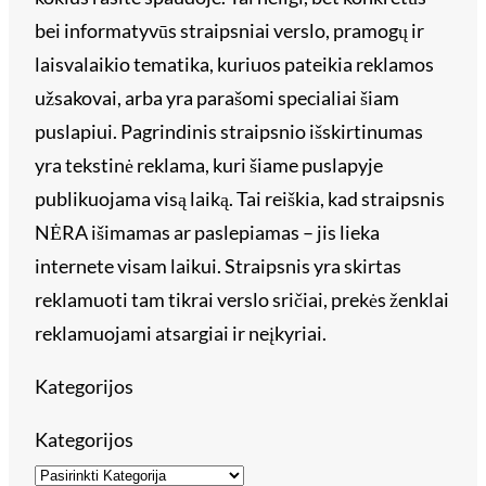
bei informatyvūs straipsniai verslo, pramogų ir
laisvalaikio tematika, kuriuos pateikia reklamos
užsakovai, arba yra parašomi specialiai šiam
puslapiui. Pagrindinis straipsnio išskirtinumas
yra tekstinė reklama, kuri šiame puslapyje
publikuojama visą laiką. Tai reiškia, kad straipsnis
NĖRA išimamas ar paslepiamas – jis lieka
internete visam laikui. Straipsnis yra skirtas
reklamuoti tam tikrai verslo sričiai, prekės ženklai
reklamuojami atsargiai ir neįkyriai.
Kategorijos
Kategorijos