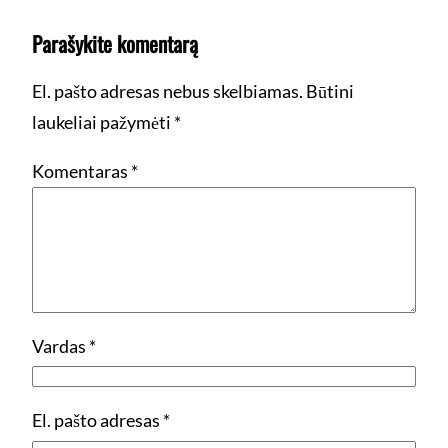
Parašykite komentarą
El. pašto adresas nebus skelbiamas.
Būtini
laukeliai pažymėti
*
Komentaras
*
Vardas
*
El. pašto adresas
*