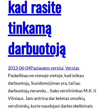
kad rasite
tinkamą
darbuotoją
2013-06-04
Paslaugos verslui
, 
Verslas
Paskelbiau ne vienoje vietoje, kad ieškau
darbuotojų. Susidomėjimas yra, tačiau
darbuotojų nerandu… Sako verslininkas M.K. iš
Vilniaus. Jam antrina dar keletas smulkių
verslininkų, kurie naudojasi darbo skelbimais