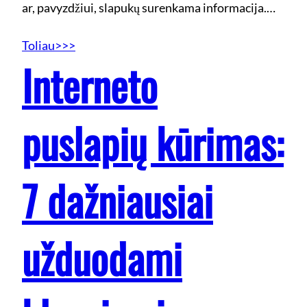
ar, pavyzdžiui, slapukų surenkama informacija.…
Toliau>>>
Interneto
puslapių kūrimas:
7 dažniausiai
užduodami