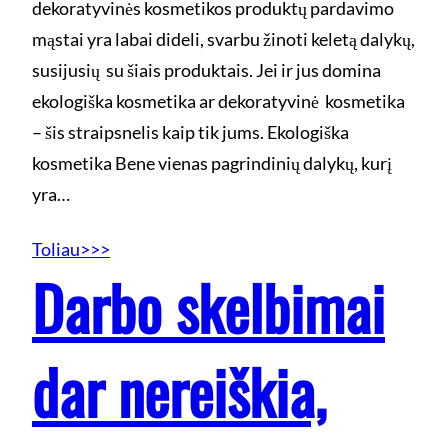
dekoratyvinės kosmetikos produktų pardavimo
mąstai yra labai dideli, svarbu žinoti keletą dalykų,
susijusių su šiais produktais. Jei ir jus domina
ekologiška kosmetika ar dekoratyvinė kosmetika
– šis straipsnelis kaip tik jums. Ekologiška
kosmetika Bene vienas pagrindinių dalykų, kurį
yra…
Toliau>>>
Darbo skelbimai
dar nereiškia,