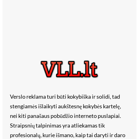
Verslo reklama turi būti kokybiška ir solidi, tad
stengiamės išlaikyti aukštesnę kokybės kartelę,
nei kiti panašaus pobūdžio interneto puslapiai.
Straipsnių talpinimas yra atliekamas tik
profesionalų, kurie išmano, kaip tai daryti ir daro