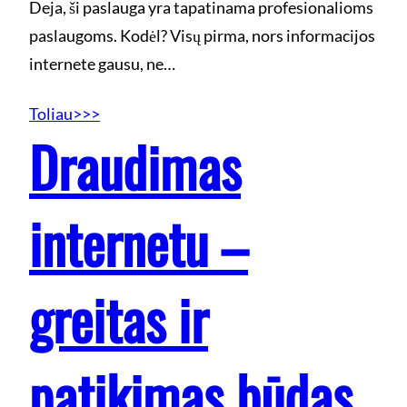
Deja, ši paslauga yra tapatinama profesionalioms
paslaugoms. Kodėl? Visų pirma, nors informacijos
internete gausu, ne…
Toliau>>>
Draudimas
internetu –
greitas ir
patikimas būdas