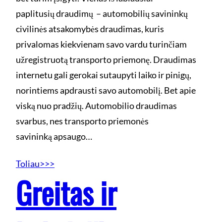
paplitusių draudimų – automobilių savininkų
civilinės atsakomybės draudimas, kuris
privalomas kiekvienam savo vardu turinčiam
užregistruotą transporto priemonę. Draudimas
internetu gali gerokai sutaupyti laiko ir pinigų,
norintiems apdrausti savo automobilį. Bet apie
viską nuo pradžių. Automobilio draudimas
svarbus, nes transporto priemonės
savininką apsaugo…
Toliau>>>
Greitas ir