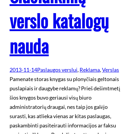
verslo katalogų
nauda
2013-11-14
Paslaugos verslui
, 
Reklama
, 
Verslas
Pamenate storas knygas su plonyčiais geltonais
puslapiais ir daugybe reklamų? Prieš dešimtmetį
šios knygos buvo geriausi visų biuro
administratorių draugai, nes taip jos galėjo
surasti, kas atlieka vienas ar kitas paslaugas,
paskambinti pasiteirauti informacijos ar faksu