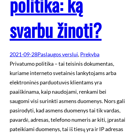
politika: ką
svarbu žinoti?
2021-09-28
Paslaugos verslui
, 
Prekyba
Privatumo politika – tai teisinis dokumentas,
kuriame interneto svetainės lankytojams arba
elektroninės parduotuvės klientams yra
paaiškinama, kaip naudojami, renkami bei
saugomi visi surinkti asmens duomenys. Nors gali
pasirodyti, kad asmens duomenys tai tik vardas,
pavardė, adresas, telefono numeris ar kiti, įprastai
pateikiami duomenys, tai iš tiesų yra ir IP adresas