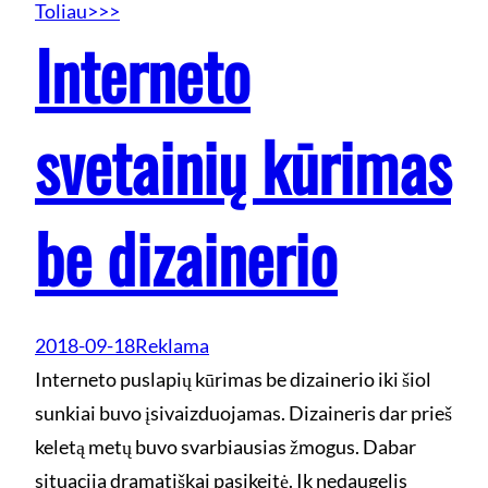
Toliau>>>
Interneto
svetainių kūrimas
be dizainerio
2018-09-18
Reklama
Interneto puslapių kūrimas be dizainerio iki šiol
sunkiai buvo įsivaizduojamas. Dizaineris dar prieš
keletą metų buvo svarbiausias žmogus. Dabar
situacija dramatiškai pasikeitė. Ik nedaugelis