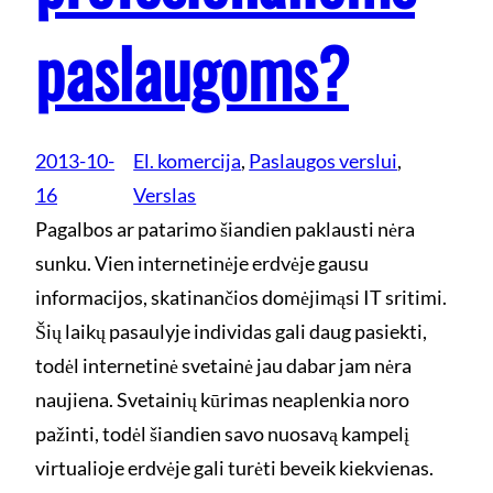
paslaugoms?
2013-10-
El. komercija
, 
Paslaugos verslui
, 
16
Verslas
Pagalbos ar patarimo šiandien paklausti nėra
sunku. Vien internetinėje erdvėje gausu
informacijos, skatinančios domėjimąsi IT sritimi.
Šių laikų pasaulyje individas gali daug pasiekti,
todėl internetinė svetainė jau dabar jam nėra
naujiena. Svetainių kūrimas neaplenkia noro
pažinti, todėl šiandien savo nuosavą kampelį
virtualioje erdvėje gali turėti beveik kiekvienas.