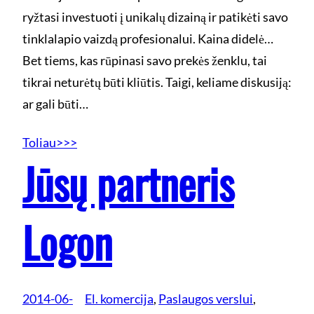
ryžtasi investuoti į unikalų dizainą ir patikėti savo
tinklalapio vaizdą profesionalui. Kaina didelė…
Bet tiems, kas rūpinasi savo prekės ženklu, tai
tikrai neturėtų būti kliūtis. Taigi, keliame diskusiją:
ar gali būti…
Toliau>>>
Jūsų partneris
Logon
2014-06-
El. komercija
, 
Paslaugos verslui
, 