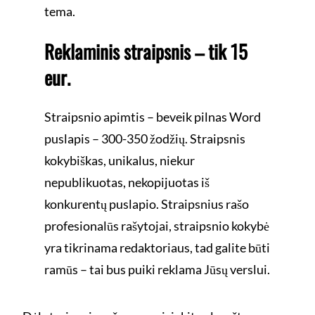
tema.
Reklaminis straipsnis – tik 15
eur.
Straipsnio apimtis – beveik pilnas Word
puslapis – 300-350 žodžių. Straipsnis
kokybiškas, unikalus, niekur
nepublikuotas, nekopijuotas iš
konkurentų puslapio. Straipsnius rašo
profesionalūs rašytojai, straipsnio kokybė
yra tikrinama redaktoriaus, tad galite būti
ramūs – tai bus puiki reklama Jūsų verslui.