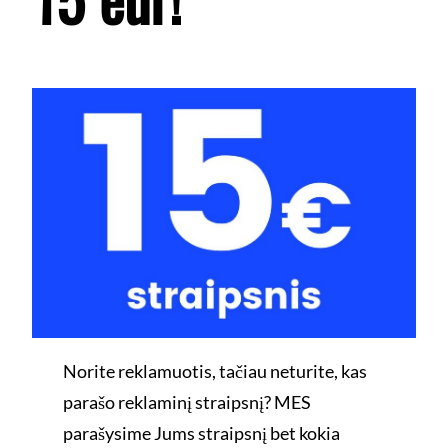
Norite reklamuotis, tačiau neturite, kas
parašo reklaminį straipsnį? MES
parašysime Jums straipsnį bet kokia