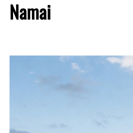
Namai