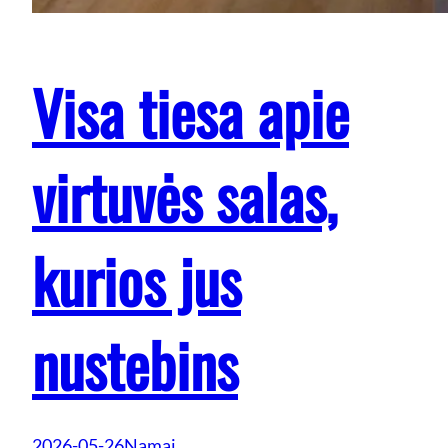
Visa tiesa apie
virtuvės salas,
kurios jus
nustebins
2026-05-26
Namai