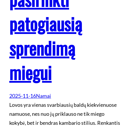
patogiausią
sprendimą
miegui
2025-11-16
Namai
Lovos yra vienas svarbiausių baldų kiekvienuose
namuose, nes nuo jų priklauso ne tik miego
kokybė, bet ir bendras kambario stilius. Renkantis