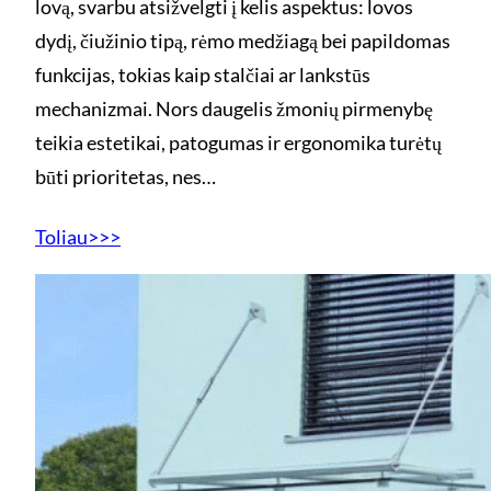
lovą, svarbu atsižvelgti į kelis aspektus: lovos
dydį, čiužinio tipą, rėmo medžiagą bei papildomas
funkcijas, tokias kaip stalčiai ar lankstūs
mechanizmai. Nors daugelis žmonių pirmenybę
teikia estetikai, patogumas ir ergonomika turėtų
būti prioritetas, nes…
Toliau>>>