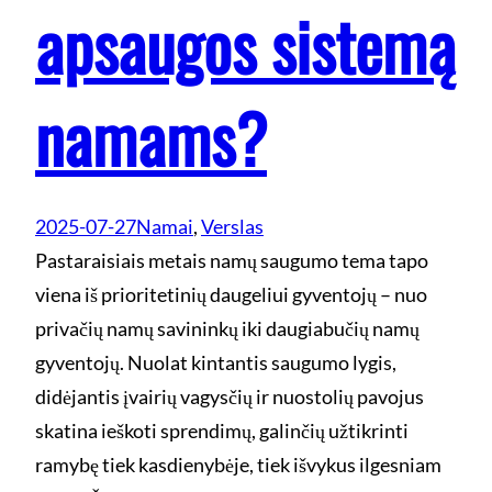
apsaugos sistemą
namams?
2025-07-27
Namai
, 
Verslas
Pastaraisiais metais namų saugumo tema tapo
viena iš prioritetinių daugeliui gyventojų – nuo
privačių namų savininkų iki daugiabučių namų
gyventojų. Nuolat kintantis saugumo lygis,
didėjantis įvairių vagysčių ir nuostolių pavojus
skatina ieškoti sprendimų, galinčių užtikrinti
ramybę tiek kasdienybėje, tiek išvykus ilgesniam