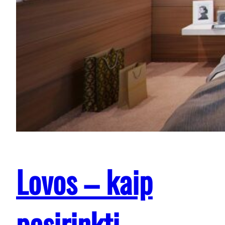
Lovos – kaip
pasirinkti