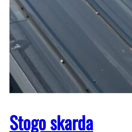
Stogo skarda