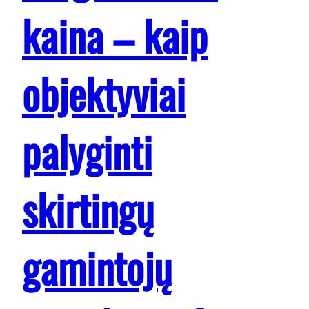
kaina – kaip
objektyviai
palyginti
skirtingų
gamintojų