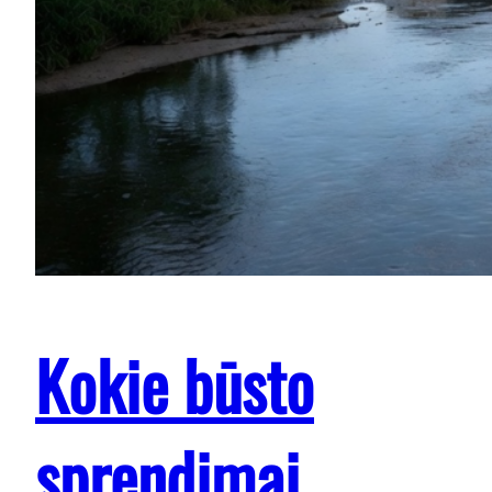
Kokie būsto
sprendimai