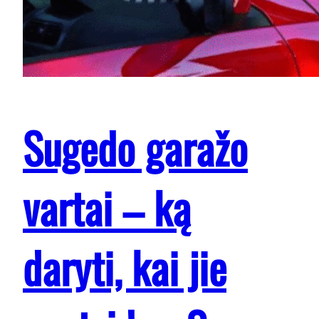
Sugedo garažo
vartai – ką
daryti, kai jie