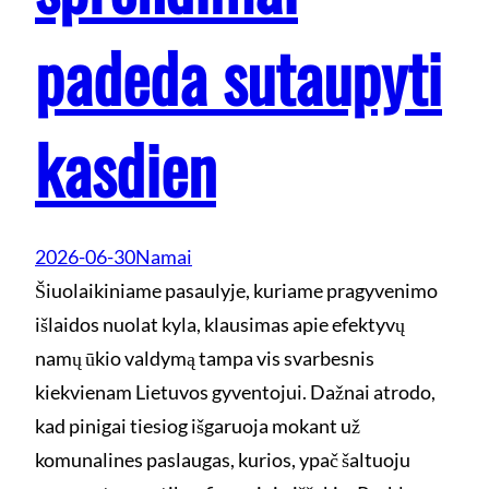
padeda sutaupyti
kasdien
2026-06-30
Namai
Šiuolaikiniame pasaulyje, kuriame pragyvenimo
išlaidos nuolat kyla, klausimas apie efektyvų
namų ūkio valdymą tampa vis svarbesnis
kiekvienam Lietuvos gyventojui. Dažnai atrodo,
kad pinigai tiesiog išgaruoja mokant už
komunalines paslaugas, kurios, ypač šaltuoju