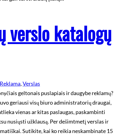
ių verslo katalogų
Reklama
, 
Verslas
nyčiais geltonais puslapiais ir daugybe reklamų?
uvo geriausi visų biuro administratorių draugai,
 atlieka vienas ar kitas paslaugas, paskambinti
ksu nusiųsti užklausą. Per dešimtmetį verslas ir
matiškai. Sutikite, kai ko reikia neskambinate 15