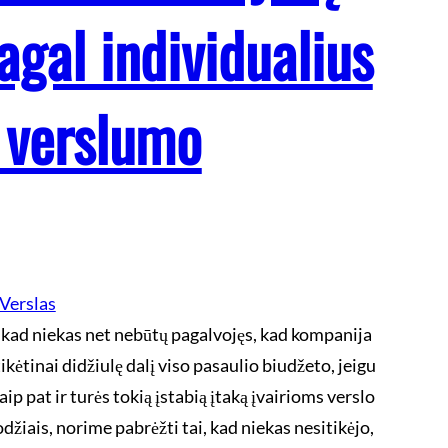
agal individualius
i verslumo
Verslas
 kad niekas net nebūtų pagalvojęs, kad kompanija
ikėtinai didžiulę dalį viso pasaulio biudžeto, jeigu
aip pat ir turės tokią įstabią įtaką įvairioms verslo
džiais, norime pabrėžti tai, kad niekas nesitikėjo,