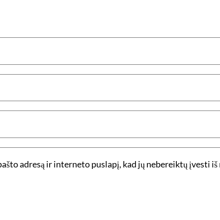
ašto adresą ir interneto puslapį, kad jų nebereiktų įvesti iš