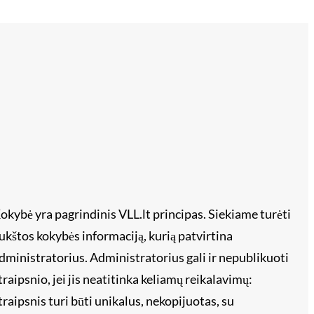
okybė yra pagrindinis VLL.lt principas. Siekiame turėti
ukštos kokybės informaciją, kurią patvirtina
dministratorius. Administratorius gali ir nepublikuoti
traipsnio, jei jis neatitinka keliamų reikalavimų:
traipsnis turi būti unikalus, nekopijuotas, su