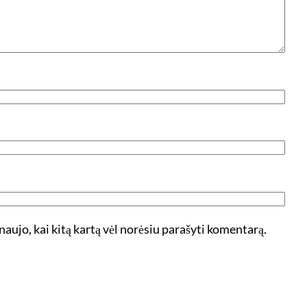
 naujo, kai kitą kartą vėl norėsiu parašyti komentarą.