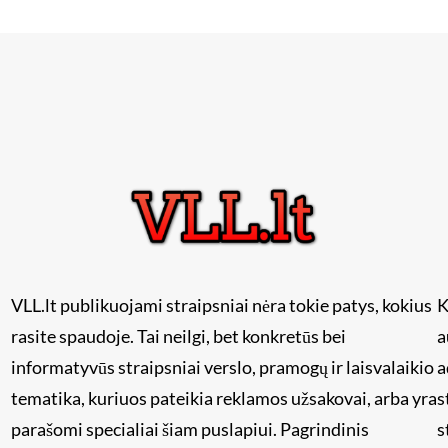
VLL.lt publikuojami straipsniai nėra tokie patys, kokius
K
rasite spaudoje. Tai neilgi, bet konkretūs bei
a
informatyvūs straipsniai verslo, pramogų ir laisvalaikio
a
tematika, kuriuos pateikia reklamos užsakovai, arba yra
s
i
parašomi specialiai šiam puslapiui. Pagrindinis
s