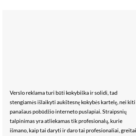
Verslo reklama turi būti kokybiška ir solidi, tad
stengiamės išlaikyti aukštesnę kokybės kartelę, nei kiti
panašaus pobūdžio interneto puslapiai. Straipsnių
talpinimas yra atliekamas tik profesionalų, kurie
išmano, kaip tai daryti ir daro tai profesionaliai, greita