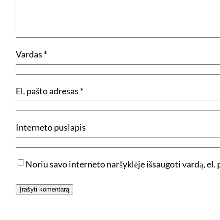
Vardas
*
El. pašto adresas
*
Interneto puslapis
Noriu savo interneto naršyklėje išsaugoti vardą, el. p