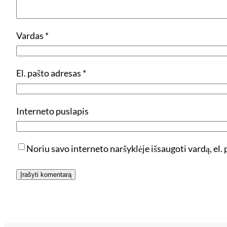
Vardas
*
El. pašto adresas
*
Interneto puslapis
Noriu savo interneto naršyklėje išsaugoti vardą, el. p