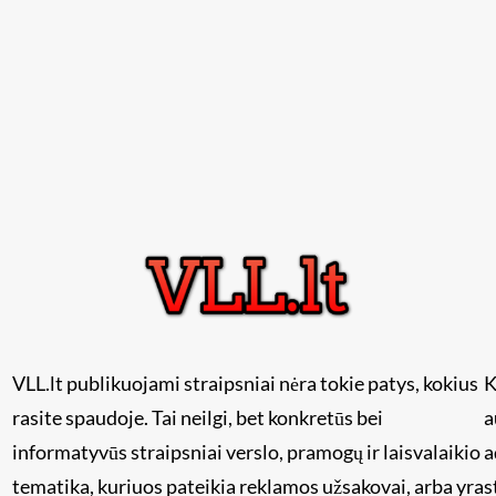
VLL.lt publikuojami straipsniai nėra tokie patys, kokius
K
rasite spaudoje. Tai neilgi, bet konkretūs bei
a
informatyvūs straipsniai verslo, pramogų ir laisvalaikio
a
tematika, kuriuos pateikia reklamos užsakovai, arba yra
s