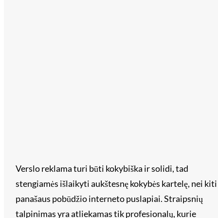
Verslo reklama turi būti kokybiška ir solidi, tad
stengiamės išlaikyti aukštesnę kokybės kartelę, nei kiti
panašaus pobūdžio interneto puslapiai. Straipsnių
talpinimas yra atliekamas tik profesionalų, kurie