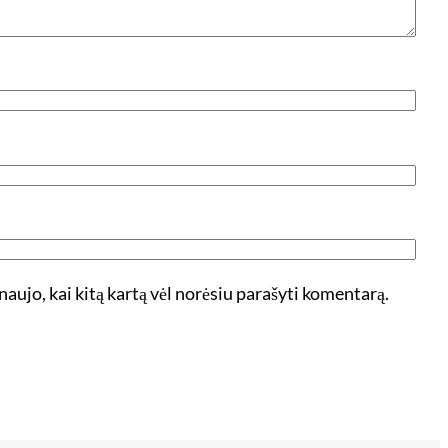
 naujo, kai kitą kartą vėl norėsiu parašyti komentarą.