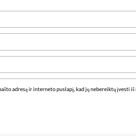
ašto adresą ir interneto puslapį, kad jų nebereiktų įvesti iš