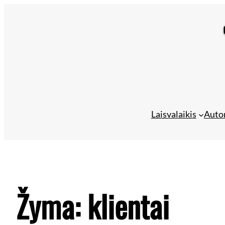
Laisvalaikis
Auto
Žyma:
klientai