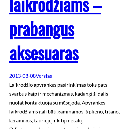
laikrodžiams –
prabangus
aksesuaras
2013-08-08
Verslas
Laikrodžio apyrankės pasirinkimas toks pats
svarbus kaip ir mechanizmas, kadangi ši dalis
nuolat kontaktuoja su mūsų oda. Apyrankės
laikrodžiams gali būti gaminamos iš plieno, titano,
keramikos, tauriųjų ir kitų metalų.