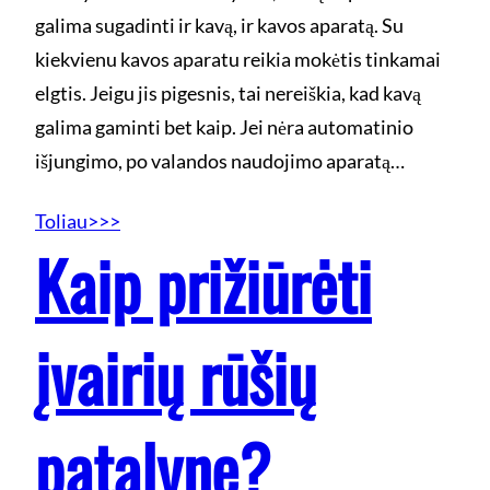
galima sugadinti ir kavą, ir kavos aparatą. Su
kiekvienu kavos aparatu reikia mokėtis tinkamai
elgtis. Jeigu jis pigesnis, tai nereiškia, kad kavą
galima gaminti bet kaip. Jei nėra automatinio
išjungimo, po valandos naudojimo aparatą…
Toliau>>>
Kaip prižiūrėti
įvairių rūšių
patalynę?