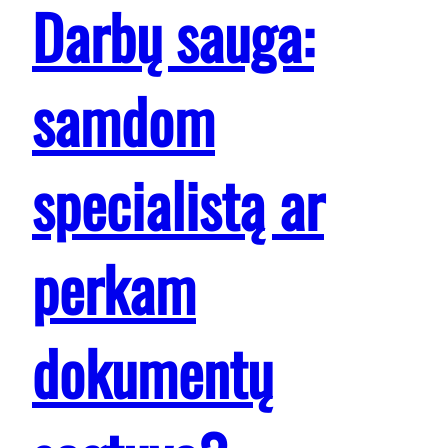
Darbų sauga:
samdom
specialistą ar
perkam
dokumentų