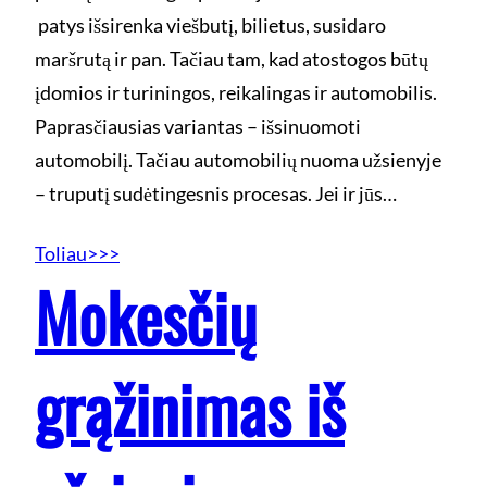
patys išsirenka viešbutį, bilietus, susidaro
maršrutą ir pan. Tačiau tam, kad atostogos būtų
įdomios ir turiningos, reikalingas ir automobilis.
Paprasčiausias variantas – išsinuomoti
automobilį. Tačiau automobilių nuoma užsienyje
– truputį sudėtingesnis procesas. Jei ir jūs…
Toliau>>>
Mokesčių
grąžinimas iš