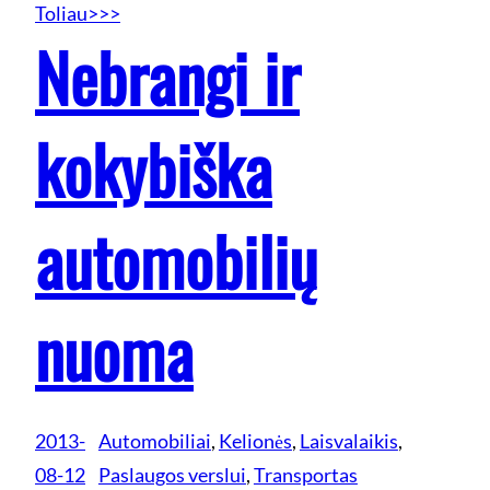
Toliau>>>
Nebrangi ir
kokybiška
automobilių
nuoma
2013-
Automobiliai
, 
Kelionės
, 
Laisvalaikis
, 
08-12
Paslaugos verslui
, 
Transportas