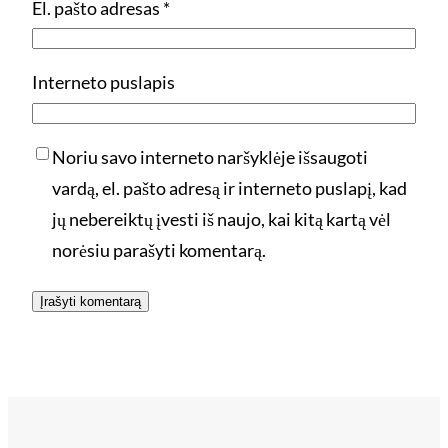
El. pašto adresas
*
Interneto puslapis
Noriu savo interneto naršyklėje išsaugoti
vardą, el. pašto adresą ir interneto puslapį, kad
jų nebereiktų įvesti iš naujo, kai kitą kartą vėl
norėsiu parašyti komentarą.