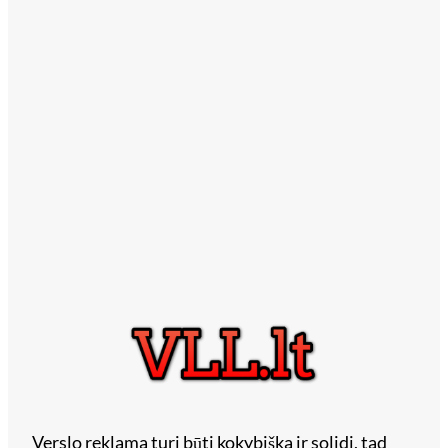
Verslo reklama turi būti kokybiška ir solidi, tad