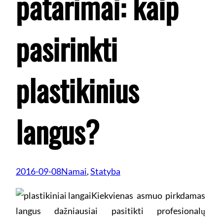
patarimai: kaip
pasirinkti
plastikinius
langus?
2016-09-08
Namai
, 
Statyba
Kiekvienas asmuo pirkdamas
langus dažniausiai pasitikti profesionalų