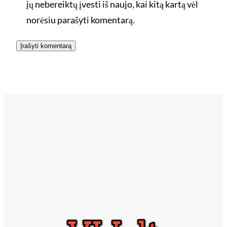
jų nebereiktų įvesti iš naujo, kai kitą kartą vėl
norėsiu parašyti komentarą.