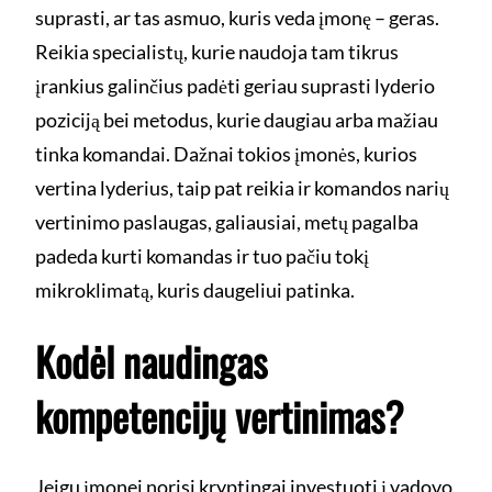
suprasti, ar tas asmuo, kuris veda įmonę – geras.
Reikia specialistų, kurie naudoja tam tikrus
įrankius galinčius padėti geriau suprasti lyderio
poziciją bei metodus, kurie daugiau arba mažiau
tinka komandai. Dažnai tokios įmonės, kurios
vertina lyderius, taip pat reikia ir komandos narių
vertinimo paslaugas, galiausiai, metų pagalba
padeda kurti komandas ir tuo pačiu tokį
mikroklimatą, kuris daugeliui patinka.
Kodėl naudingas
kompetencijų vertinimas?
Jeigu įmonei norisi kryptingai investuoti į vadovo