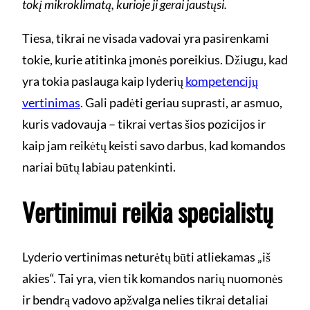
tokį mikroklimatą, kurioje ji gerai jaustųsi.
Tiesa, tikrai ne visada vadovai yra pasirenkami
tokie, kurie atitinka įmonės poreikius. Džiugu, kad
yra tokia paslauga kaip lyderių
kompetencijų
vertinimas
. Gali padėti geriau suprasti, ar asmuo,
kuris vadovauja – tikrai vertas šios pozicijos ir
kaip jam reikėtų keisti savo darbus, kad komandos
nariai būtų labiau patenkinti.
Vertinimui reikia specialistų
Lyderio vertinimas neturėtų būti atliekamas „iš
akies“. Tai yra, vien tik komandos narių nuomonės
ir bendrą vadovo apžvalga nelies tikrai detaliai