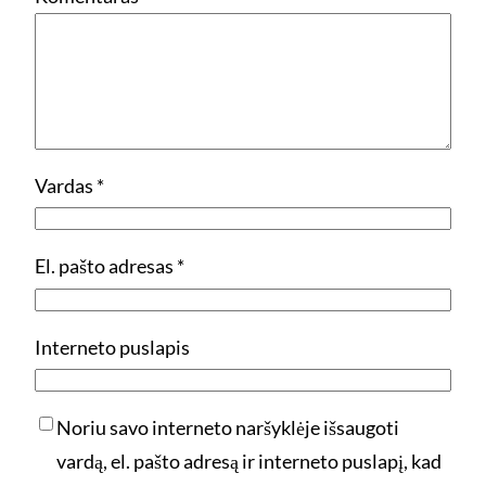
Vardas
*
El. pašto adresas
*
Interneto puslapis
Noriu savo interneto naršyklėje išsaugoti
vardą, el. pašto adresą ir interneto puslapį, kad