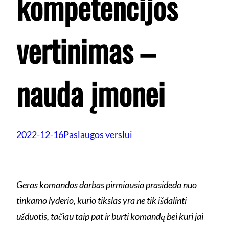
kompetencijos
vertinimas –
nauda įmonei
2022-12-16
Paslaugos verslui
Geras komandos darbas pirmiausia prasideda nuo
tinkamo lyderio, kurio tikslas yra ne tik išdalinti
užduotis, tačiau taip pat ir burti komandą bei kuri jai