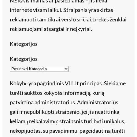
NĖRA išimamas ar paslepiamas – jis lieka
internete visam laikui. Straipsnis yra skirtas
reklamuoti tam tikrai verslo sričiai, prekės ženklai
reklamuojami atsargiai ir neįkyriai.
Kategorijos
Kategorijos
Kokybė yra pagrindinis VLL.lt principas. Siekiame
turėti aukštos kokybės informaciją, kurią
patvirtina administratorius. Administratorius
gali ir nepublikuoti straipsnio, jei jis neatitinka
keliamų reikalavimų: straipsnis turi būti unikalus,
nekopijuotas, su pavadinimu, pageidautina turėti