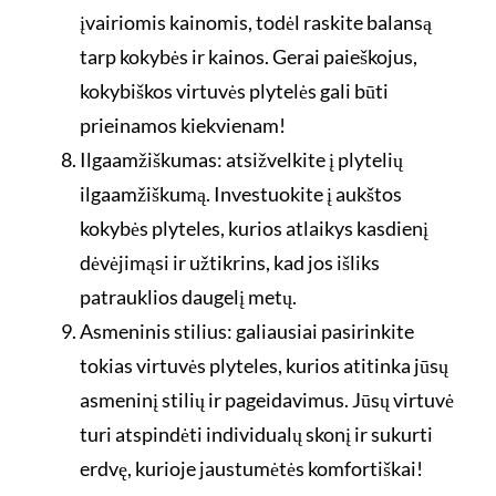
įvairiomis kainomis, todėl raskite balansą
tarp kokybės ir kainos. Gerai paieškojus,
kokybiškos virtuvės plytelės gali būti
prieinamos kiekvienam!
Ilgaamžiškumas: atsižvelkite į plytelių
ilgaamžiškumą. Investuokite į aukštos
kokybės plyteles, kurios atlaikys kasdienį
dėvėjimąsi ir užtikrins, kad jos išliks
patrauklios daugelį metų.
Asmeninis stilius: galiausiai pasirinkite
tokias virtuvės plyteles, kurios atitinka jūsų
asmeninį stilių ir pageidavimus. Jūsų virtuvė
turi atspindėti individualų skonį ir sukurti
erdvę, kurioje jaustumėtės komfortiškai!