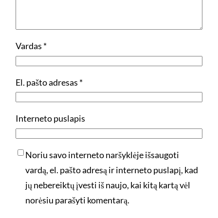
Vardas
*
El. pašto adresas
*
Interneto puslapis
Noriu savo interneto naršyklėje išsaugoti
vardą, el. pašto adresą ir interneto puslapį, kad
jų nebereiktų įvesti iš naujo, kai kitą kartą vėl
norėsiu parašyti komentarą.