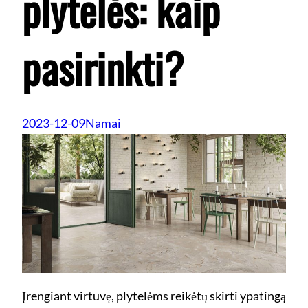
plytelės: kaip
pasirinkti?
2023-12-09
Namai
Įrengiant virtuvę, plytelėms reikėtų skirti ypatingą