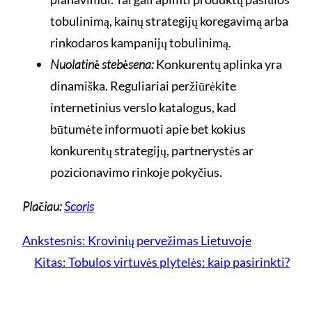
tobulinimą, kainų strategijų koregavimą arba
rinkodaros kampanijų tobulinimą.
Nuolatinė stebėsena:
Konkurentų aplinka yra
dinamiška. Reguliariai peržiūrėkite
internetinius verslo katalogus, kad
būtumėte informuoti apie bet kokius
konkurentų strategijų, partnerystės ar
pozicionavimo rinkoje pokyčius.
Plačiau:
Scoris
Ankstesnis:
Krovinių pervežimas Lietuvoje
Kitas:
Tobulos virtuvės plytelės: kaip pasirinkti?