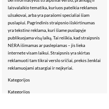
laisvalaikio tematika, kuriuos pateikia reklamos
užsakovai, arba yra parašomi specialiai šiam
puslapiui. Pagrindinis straipsnio išskirtinumas
yra tekstinė reklama, kuri šiame puslapyje
publikuojama visą laiką. Tai reiškia, kad straipsnis
NĖRA išimamas ar paslepiamas – jis lieka
internete visam laikui. Straipsnis yra skirtas
reklamuoti tam tikrai verslo sričiai, prekės ženklai
reklamuojami atsargiai ir neįkyriai.
Kategorijos
Kategorijos