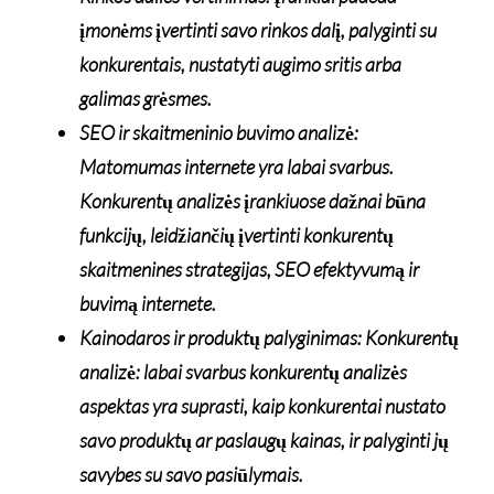
įmonėms įvertinti savo rinkos dalį, palyginti su
konkurentais, nustatyti augimo sritis arba
galimas grėsmes.
SEO ir skaitmeninio buvimo analizė:
Matomumas internete yra labai svarbus.
Konkurentų analizės įrankiuose dažnai būna
funkcijų, leidžiančių įvertinti konkurentų
skaitmenines strategijas, SEO efektyvumą ir
buvimą internete.
Kainodaros ir produktų palyginimas: Konkurentų
analizė: labai svarbus konkurentų analizės
aspektas yra suprasti, kaip konkurentai nustato
savo produktų ar paslaugų kainas, ir palyginti jų
savybes su savo pasiūlymais.