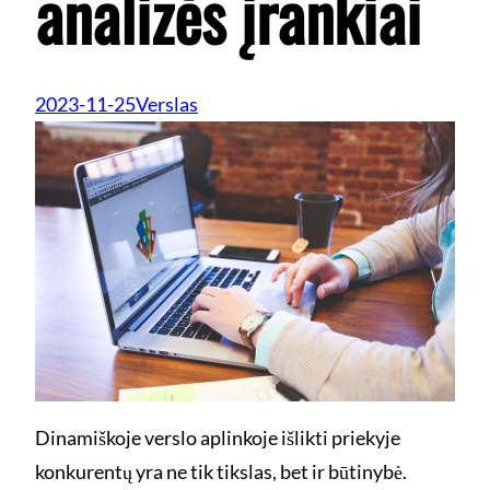
analizės įrankiai
2023-11-25
Verslas
Dinamiškoje verslo aplinkoje išlikti priekyje
konkurentų yra ne tik tikslas, bet ir būtinybė.