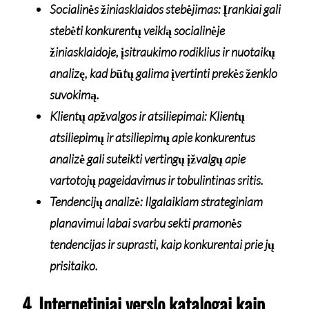
Socialinės žiniasklaidos stebėjimas: Įrankiai gali
stebėti konkurentų veiklą socialinėje
žiniasklaidoje, įsitraukimo rodiklius ir nuotaikų
analizę, kad būtų galima įvertinti prekės ženklo
suvokimą.
Klientų apžvalgos ir atsiliepimai: Klientų
atsiliepimų ir atsiliepimų apie konkurentus
analizė gali suteikti vertingų įžvalgų apie
vartotojų pageidavimus ir tobulintinas sritis.
Tendencijų analizė: Ilgalaikiam strateginiam
planavimui labai svarbu sekti pramonės
tendencijas ir suprasti, kaip konkurentai prie jų
prisitaiko.
4. Internetiniai verslo katalogai kaip