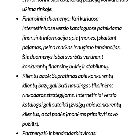
užima rinkoje.
Finansiniai duomenys: Kai kuriuose
internetiniuose verslo kataloguose pateikiama
finansinė informacija apie įmones, įskaitant
pajamas, pelno maržas ir augimo tendencijas.
Šie duomenys labai svarbūs vertinant
konkurentų finansinę būklę ir stabilumą.
Klientų bazė: Supratimas apie konkurentų
klientų bazę gali būti naudingas tikslinėms
rinkodaros strategijoms. Internetiniai verslo
katalogai gali suteikti įžvalgų apie konkurentų
klientus, o tai padės įmonėms pritaikyti savo
požiūrį.
Partnerystė ir bendradarbiavimas: