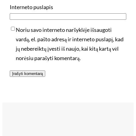
Interneto puslapis
Noriu savo interneto naršyklėje išsaugoti
vardą, el. pašto adresą ir interneto puslapį, kad
jų nebereiktų įvesti iš naujo, kai kitą kartą vėl
norėsiu parašyti komentarą.