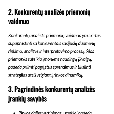
2. Konkurentų analizės priemonių
vaidmuo
Konkurentų analizės priemonių vaidmuo yra skirtas
supaprastinti su konkurentais susijusių duomenų
rinkimo, analizės ir interpretavimo procesą. Šios
priemonės suteikia įmonėms naudingų įžvalgų,
padeda priimti pagrįstus sprendimus ir tikslinti
strategijas atsižvelgiant į rinkos dinamiką.
3. Pagrindinės konkurentų analizės
įrankių savybės
Rinkos dalies vertinimas: Įrankiai padeda