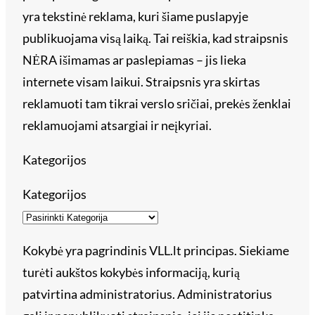
yra tekstinė reklama, kuri šiame puslapyje
publikuojama visą laiką. Tai reiškia, kad straipsnis
NĖRA išimamas ar paslepiamas – jis lieka
internete visam laikui. Straipsnis yra skirtas
reklamuoti tam tikrai verslo sričiai, prekės ženklai
reklamuojami atsargiai ir neįkyriai.
Kategorijos
Kategorijos
Kokybė yra pagrindinis VLL.lt principas. Siekiame
turėti aukštos kokybės informaciją, kurią
patvirtina administratorius. Administratorius