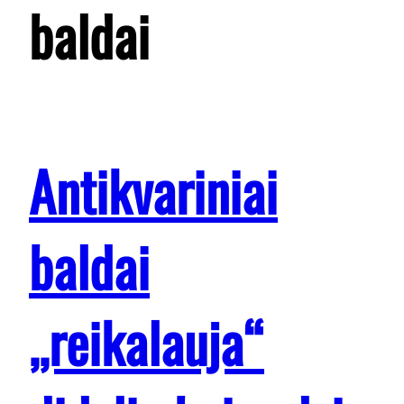
baldai
Antikvariniai
baldai
,,reikalauja“