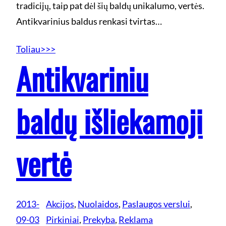
tradicijų, taip pat dėl šių baldų unikalumo, vertės.
Antikvarinius baldus renkasi tvirtas…
Toliau>>>
Antikvariniu
baldų išliekamoji
vertė
2013-
Akcijos
, 
Nuolaidos
, 
Paslaugos verslui
, 
09-03
Pirkiniai
, 
Prekyba
, 
Reklama