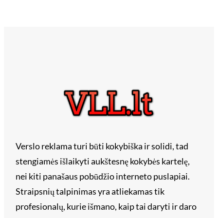
Verslo reklama turi būti kokybiška ir solidi, tad
stengiamės išlaikyti aukštesnę kokybės kartelę,
nei kiti panašaus pobūdžio interneto puslapiai.
Straipsnių talpinimas yra atliekamas tik
profesionalų, kurie išmano, kaip tai daryti ir daro