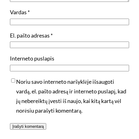
Vardas
*
El. pašto adresas
*
Interneto puslapis
Noriu savo interneto naršyklėje išsaugoti
vardą, el. pašto adresą ir interneto puslapį, kad
jų nebereiktų įvesti iš naujo, kai kitą kartą vėl
norėsiu parašyti komentarą.