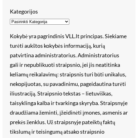
Kategorijos
Kokybė yra pagrindinis VLL.lt principas. Siekiame
turėti aukštos kokybės informaciją, kurią
patvirtina administratorius. Administratorius
gali ir nepublikuoti straipsnio, jei jis neatitinka
keliamų reikalavimų: straipsnis turi būti unikalus,
nekopijuotas, su pavadinimu, pageidautina turėti
iliustraciją. Straipsnio tekstas – lietuviškas,
taisyklinga kalba ir tvarkinga skyryba. Straipsnyje
draudžiama žeminti, įžeidinėti įmones, asmenis ar
prekės ženklus. Už straipsnyje pateiktų faktų
tikslumą ir teisingumą atsako straipsnio