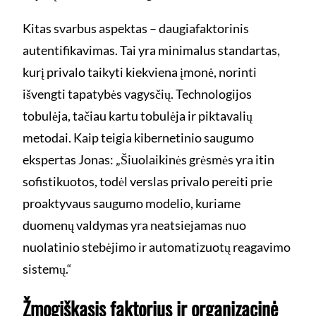
Kitas svarbus aspektas – daugiafaktorinis
autentifikavimas. Tai yra minimalus standartas,
kurį privalo taikyti kiekviena įmonė, norinti
išvengti tapatybės vagysčių. Technologijos
tobulėja, tačiau kartu tobulėja ir piktavalių
metodai. Kaip teigia kibernetinio saugumo
ekspertas Jonas: „Šiuolaikinės grėsmės yra itin
sofistikuotos, todėl verslas privalo pereiti prie
proaktyvaus saugumo modelio, kuriame
duomenų valdymas yra neatsiejamas nuo
nuolatinio stebėjimo ir automatizuotų reagavimo
sistemų.“
Žmogiškasis faktorius ir organizacinė