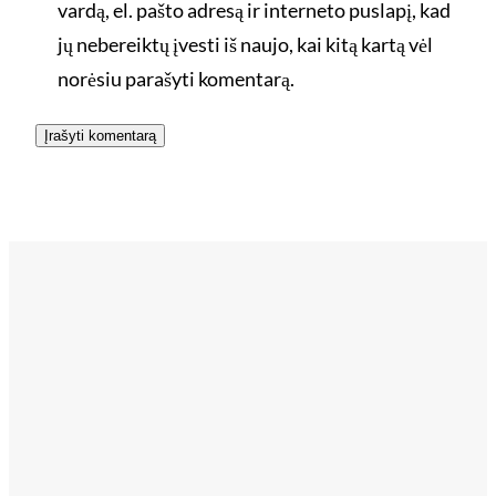
vardą, el. pašto adresą ir interneto puslapį, kad
jų nebereiktų įvesti iš naujo, kai kitą kartą vėl
norėsiu parašyti komentarą.