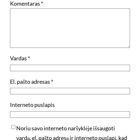
Komentaras
*
Vardas
*
El. pašto adresas
*
Interneto puslapis
Noriu savo interneto naršyklėje išsaugoti
vardą, el. pašto adresą ir interneto puslapį, kad