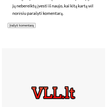
jų nebereiktų įvesti iš naujo, kai kitą kartą vėl
norėsiu parašyti komentarą.