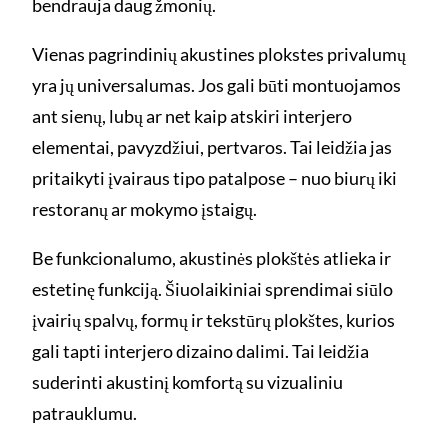
bendrauja daug žmonių.
Vienas pagrindinių akustines plokstes privalumų
yra jų universalumas. Jos gali būti montuojamos
ant sienų, lubų ar net kaip atskiri interjero
elementai, pavyzdžiui, pertvaros. Tai leidžia jas
pritaikyti įvairaus tipo patalpose – nuo biurų iki
restoranų ar mokymo įstaigų.
Be funkcionalumo, akustinės plokštės atlieka ir
estetinę funkciją. Šiuolaikiniai sprendimai siūlo
įvairių spalvų, formų ir tekstūrų plokštes, kurios
gali tapti interjero dizaino dalimi. Tai leidžia
suderinti akustinį komfortą su vizualiniu
patrauklumu.