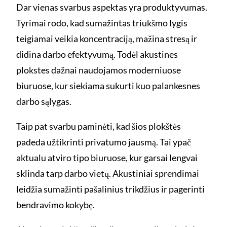
Dar vienas svarbus aspektas yra produktyvumas.
Tyrimai rodo, kad sumažintas triukšmo lygis
teigiamai veikia koncentraciją, mažina stresą ir
didina darbo efektyvumą. Todėl akustines
plokstes dažnai naudojamos moderniuose
biuruose, kur siekiama sukurti kuo palankesnes
darbo sąlygas.
Taip pat svarbu paminėti, kad šios plokštės
padeda užtikrinti privatumo jausmą. Tai ypač
aktualu atviro tipo biuruose, kur garsai lengvai
sklinda tarp darbo vietų. Akustiniai sprendimai
leidžia sumažinti pašalinius trikdžius ir pagerinti
bendravimo kokybę.