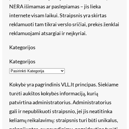
NĖRA išimamas ar paslepiamas – jis lieka
internete visam laikui. Straipsnis yra skirtas
reklamuoti tam tikrai verslo sričiai, prekės ženklai
reklamuojami atsargiai ir neįkyriai.
Kategorijos
Kategorijos
Kokybė yra pagrindinis VLL.lt principas. Siekiame
turėti aukštos kokybės informaciją, kurią
patvirtina administratorius. Administratorius
gali ir nepublikuoti straipsnio, jei jis neatitinka
keliamų reikalavimų: straipsnis turi būti unikalus,