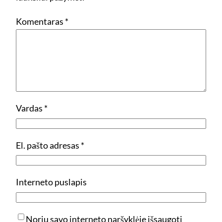
Komentaras
*
Vardas
*
El. pašto adresas
*
Interneto puslapis
Noriu savo interneto naršyklėje išsaugoti