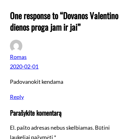
One response to “Dovanos Valentino
dienos proga jam ir jai”
Romas
2020-02-01
Padovanokit kendama
Reply
Parašykite komentarą
El. pašto adresas nebus skelbiamas.
Būtini
laukeliai pažymėti
*