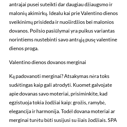
antrajai pusei suteikti dar daugiau džiaugsmo ir
malonių akimirkų. Idealu kai prie Valentino dienos
sveikinimų prisideda ir nuoširdžios bei malonios
dovanos. Poilsio pasiūlymai yra puikus variantas
norintiems nustebinti savo antrąją pusę valentine
dienos proga.
Valentino dienos dovanos merginai
Ką padovanoti merginai? Atsakymas nėra toks
sudėtingas kaip gali atrodyti. Kuomet galvojate
apie dovanas savo moteriai, prisiminkite, kad
egzistuoja tokia žodžiai kaip: grožis, ramybė,
elegancija ir harmonija. Todėl dovana moteriai ar
merginai turėtu būti susijusi su šiais žodžiais. SPA