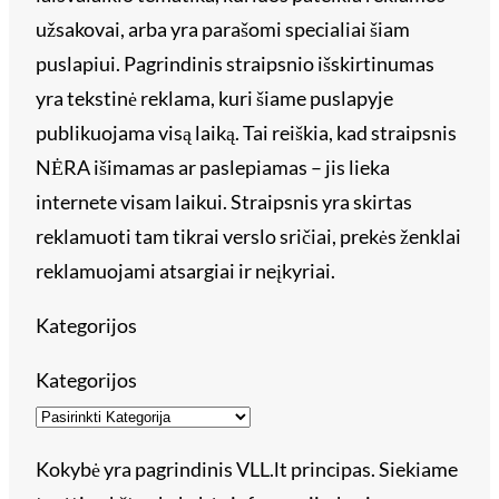
užsakovai, arba yra parašomi specialiai šiam
puslapiui. Pagrindinis straipsnio išskirtinumas
yra tekstinė reklama, kuri šiame puslapyje
publikuojama visą laiką. Tai reiškia, kad straipsnis
NĖRA išimamas ar paslepiamas – jis lieka
internete visam laikui. Straipsnis yra skirtas
reklamuoti tam tikrai verslo sričiai, prekės ženklai
reklamuojami atsargiai ir neįkyriai.
Kategorijos
Kategorijos
Kokybė yra pagrindinis VLL.lt principas. Siekiame