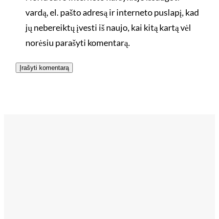
vardą, el. pašto adresą ir interneto puslapį, kad
jų nebereiktų įvesti iš naujo, kai kitą kartą vėl
norėsiu parašyti komentarą.