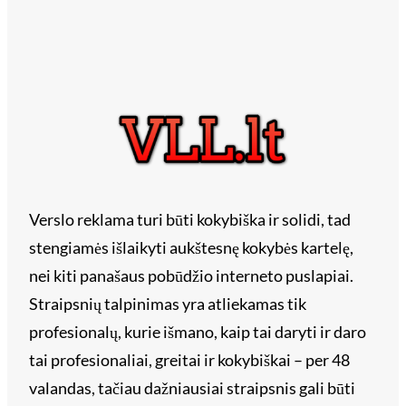
Verslo reklama turi būti kokybiška ir solidi, tad
stengiamės išlaikyti aukštesnę kokybės kartelę,
nei kiti panašaus pobūdžio interneto puslapiai.
Straipsnių talpinimas yra atliekamas tik
profesionalų, kurie išmano, kaip tai daryti ir daro
tai profesionaliai, greitai ir kokybiškai – per 48
valandas, tačiau dažniausiai straipsnis gali būti