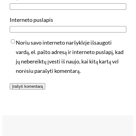
Interneto puslapis
Noriu savo interneto naršyklėje išsaugoti
vardą, el. pašto adresą ir interneto puslapį, kad
jų nebereiktų įvesti iš naujo, kai kitą kartą vėl
norėsiu parašyti komentarą.