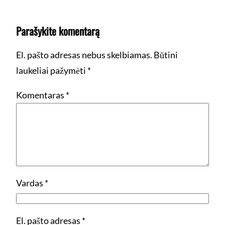
Parašykite komentarą
El. pašto adresas nebus skelbiamas.
Būtini
laukeliai pažymėti
*
Komentaras
*
Vardas
*
El. pašto adresas
*