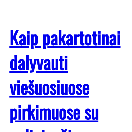
Kaip pakartotinai
dalyvauti
viešuosiuose
pirkimuose su