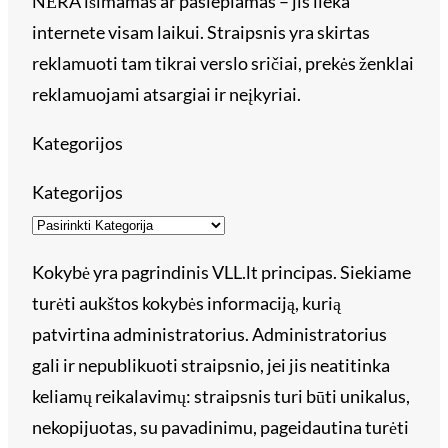
NĖRA išimamas ar paslepiamas – jis lieka
internete visam laikui. Straipsnis yra skirtas
reklamuoti tam tikrai verslo sričiai, prekės ženklai
reklamuojami atsargiai ir neįkyriai.
Kategorijos
Kategorijos
Kokybė yra pagrindinis VLL.lt principas. Siekiame
turėti aukštos kokybės informaciją, kurią
patvirtina administratorius. Administratorius
gali ir nepublikuoti straipsnio, jei jis neatitinka
keliamų reikalavimų: straipsnis turi būti unikalus,
nekopijuotas, su pavadinimu, pageidautina turėti