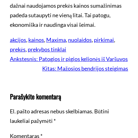
dažnai naudojamos prekės kainos sumažinimas
padeda sutaupyti ne vieną litai. Tai patogu,
ekonomiška ir naudinga visai šeimai.
akcijos
, 
kainos
, 
Maxima
, 
nuolaidos
, 
pirkimai
, 
prekės
, 
prekybos tinklai
Ankstesnis:
Patogios ir pigios kelionės iš Varšuvos
Kitas:
Mažosios bendrijos steigimas
Parašykite komentarą
El. pašto adresas nebus skelbiamas.
Būtini
laukeliai pažymėti
*
Komentaras
*