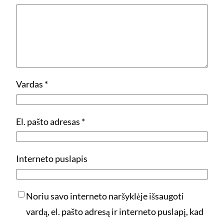
Vardas
*
El. pašto adresas
*
Interneto puslapis
Noriu savo interneto naršyklėje išsaugoti
vardą, el. pašto adresą ir interneto puslapį, kad