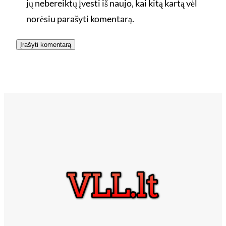
jų nebereiktų įvesti iš naujo, kai kitą kartą vėl
norėsiu parašyti komentarą.