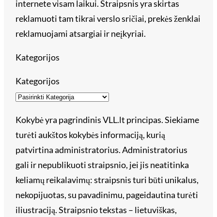
internete visam laikui. Straipsnis yra skirtas
reklamuoti tam tikrai verslo sričiai, prekės ženklai
reklamuojami atsargiai ir neįkyriai.
Kategorijos
Kategorijos
Kokybė yra pagrindinis VLL.lt principas. Siekiame
turėti aukštos kokybės informaciją, kurią
patvirtina administratorius. Administratorius
gali ir nepublikuoti straipsnio, jei jis neatitinka
keliamų reikalavimų: straipsnis turi būti unikalus,
nekopijuotas, su pavadinimu, pageidautina turėti
iliustraciją. Straipsnio tekstas – lietuviškas,