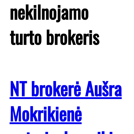
nekilnojamo
turto brokeris
NT brokerė Aušra
Mokrikienė