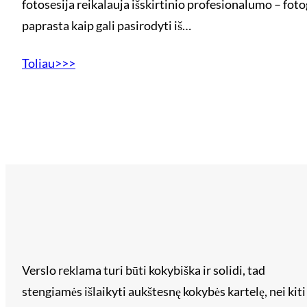
fotosesija reikalauja išskirtinio profesionalumo – foto
paprasta kaip gali pasirodyti iš…
Toliau>>>
Verslo reklama turi būti kokybiška ir solidi, tad
stengiamės išlaikyti aukštesnę kokybės kartelę, nei kiti