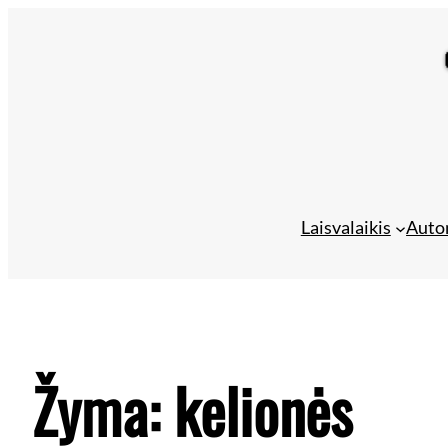
Laisvalaikis
Auto
Žyma:
kelionės