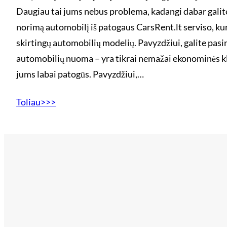
Daugiau tai jums nebus problema, kadangi dabar galit
norimą automobilį iš patogaus CarsRent.lt serviso, k
skirtingų automobilių modelių. Pavyzdžiui, galite pa
automobilių nuoma – yra tikrai nemažai ekonominės kl
jums labai patogūs. Pavyzdžiui,…
Toliau>>>