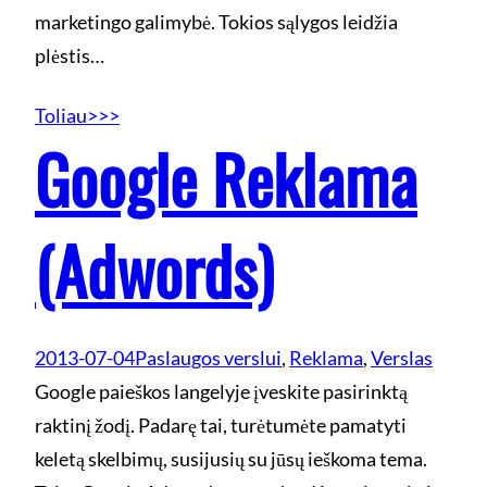
marketingo galimybė. Tokios sąlygos leidžia
plėstis…
Toliau>>>
Google Reklama
(Adwords)
2013-07-04
Paslaugos verslui
, 
Reklama
, 
Verslas
Google paieškos langelyje įveskite pasirinktą
raktinį žodį. Padarę tai, turėtumėte pamatyti
keletą skelbimų, susijusių su jūsų ieškoma tema.