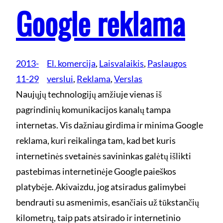
Google reklama
2013-
El. komercija
, 
Laisvalaikis
, 
Paslaugos
11-29
verslui
, 
Reklama
, 
Verslas
Naujųjų technologijų amžiuje vienas iš
pagrindinių komunikacijos kanalų tampa
internetas. Vis dažniau girdima ir minima Google
reklama, kuri reikalinga tam, kad bet kuris
internetinės svetainės savininkas galėtų išlikti
pastebimas internetinėje Google paieškos
platybėje. Akivaizdu, jog atsiradus galimybei
bendrauti su asmenimis, esančiais už tūkstančių
kilometrų, taip pats atsirado ir internetinio