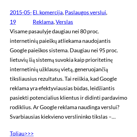
2015-05-
El. komercija
, 
Paslaugos verslui
, 
19
Reklama
, 
Verslas
Visame pasaulyje daugiau nei 80 proc.
internetinių paieškų atliekama naudojantis
Google paieškos sistema. Daugiau nei 95 proc.
lietuvių šią sistemą suvokia kaip prioritetinę
internetinių užklausų vietą, generuojančią
tiksliausius rezultatus. Tai reiškia, kad Google
reklama yra efektyviausias būdas, leidžiantis
pasiekti potencialius klientus ir didinti pardavimo
rodiklius. Ar Google reklama naudinga verslui?
Svarbiausias kiekvieno verslininko tikslas –…
Toliau>>>