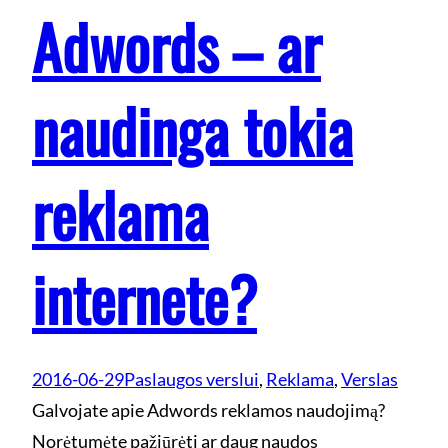
Adwords – ar
naudinga tokia
reklama
internete?
2016-06-29
Paslaugos verslui
, 
Reklama
, 
Verslas
Galvojate apie Adwords reklamos naudojimą?
Norėtumėte pažiūrėti ar daug naudos