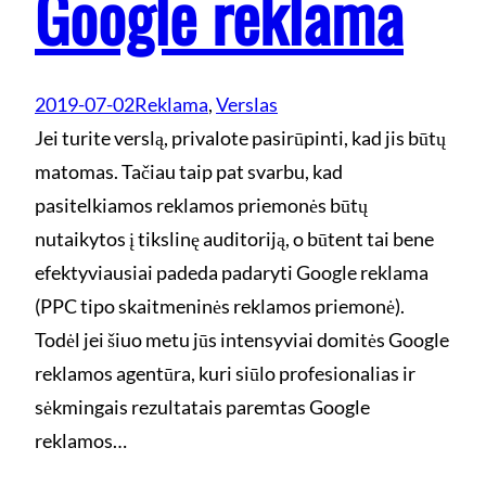
Google reklama
2019-07-02
Reklama
, 
Verslas
Jei turite verslą, privalote pasirūpinti, kad jis būtų
matomas. Tačiau taip pat svarbu, kad
pasitelkiamos reklamos priemonės būtų
nutaikytos į tikslinę auditoriją, o būtent tai bene
efektyviausiai padeda padaryti Google reklama
(PPC tipo skaitmeninės reklamos priemonė).
Todėl jei šiuo metu jūs intensyviai domitės Google
reklamos agentūra, kuri siūlo profesionalias ir
sėkmingais rezultatais paremtas Google
reklamos…