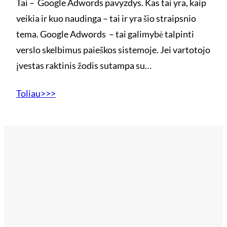
Tai – Google Adwords pavyzdys. Kas tai yra, kaip
veikia ir kuo naudinga – tai ir yra šio straipsnio
tema. Google Adwords – tai galimybė talpinti
verslo skelbimus paieškos sistemoje. Jei vartotojo
įvestas raktinis žodis sutampa su…
Toliau>>>