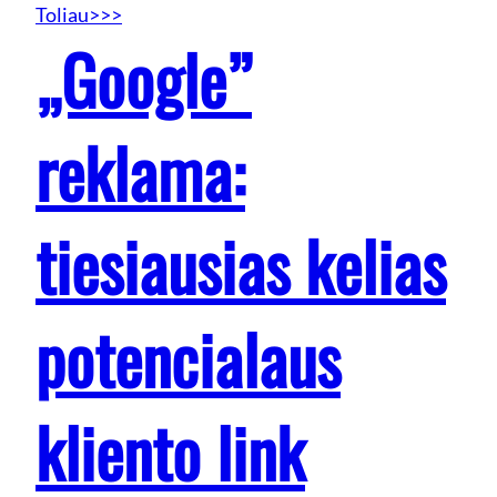
Toliau>>>
„Google”
reklama:
tiesiausias kelias
potencialaus
kliento link