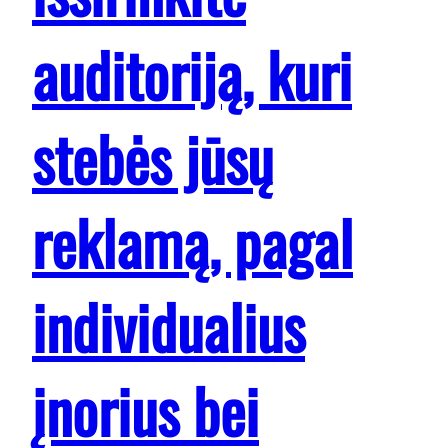
auditoriją, kuri
stebės jūsų
reklamą, pagal
individualius
įnorius bei