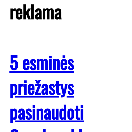
reklama
5 esminės
priežastys
pasinaudoti