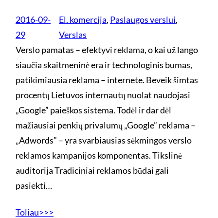
2016-09-
El. komercija
, 
Paslaugos verslui
, 
29
Verslas
Verslo pamatas – efektyvi reklama, o kai už lango
siaučia skaitmeninė era ir technologinis bumas,
patikimiausia reklama – internete. Beveik šimtas
procentų Lietuvos internautų nuolat naudojasi
„Google” paieškos sistema. Todėl ir dar dėl
mažiausiai penkių privalumų „Google” reklama –
„Adwords” – yra svarbiausias sėkmingos verslo
reklamos kampanijos komponentas. Tikslinė
auditorija Tradiciniai reklamos būdai gali
pasiekti…
Toliau>>>