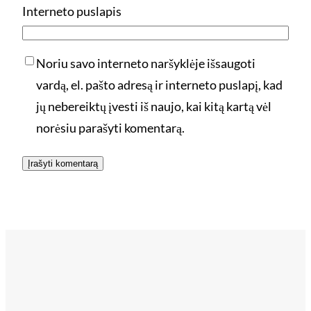
Interneto puslapis
Noriu savo interneto naršyklėje išsaugoti
vardą, el. pašto adresą ir interneto puslapį, kad
jų nebereiktų įvesti iš naujo, kai kitą kartą vėl
norėsiu parašyti komentarą.