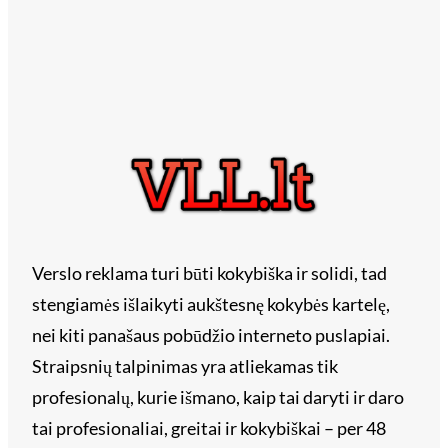
Verslo reklama turi būti kokybiška ir solidi, tad
stengiamės išlaikyti aukštesnę kokybės kartelę,
nei kiti panašaus pobūdžio interneto puslapiai.
Straipsnių talpinimas yra atliekamas tik
profesionalų, kurie išmano, kaip tai daryti ir daro
tai profesionaliai, greitai ir kokybiškai – per 48