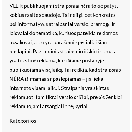
VLL.lt publikuojami straipsniai nėra tokie patys,
kokius rasite spaudoje. Tai neilgi, bet konkretūs
bei informatyvūs straipsniai verslo, pramogų ir
laisvalaikio tematika, kuriuos pateikia reklamos
užsakovai, arba yra parašomi specialiai šiam
puslapiui. Pagrindinis straipsnio išskirtinumas
yra tekstinė reklama, kuri šiame puslapyje
publikuojama visą laiką. Tai reiškia, kad straipsnis
NĖRA išimamas ar paslepiamas – jis lieka
internete visam laikui. Straipsnis yra skirtas
reklamuoti tam tikrai verslo sričiai, prekės ženklai
reklamuojami atsargiai ir neįkyriai.
Kategorijos