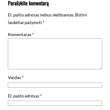
Parašykite komentarą
El. pašto adresas nebus skelbiamas.
Būtini
laukeliai pažymėti
*
Komentaras
*
Vardas
*
El. pašto adresas
*