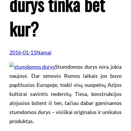
durys tinka bet
kur?
2016-01-11
Namai
Stumdomos durys nėra jokia
naujovė. Dar senovės Romos laikais jos buvo
paplitusios Europoje, todėl visų nuopelnų Azijos
kultūrai savintis nederėtų. Tiesa, konstrukcijos
atėjusios būtent iš ten, tačiau dabar gaminamos
stumdomos durys – visiškai originalus ir unikalus
produktas.