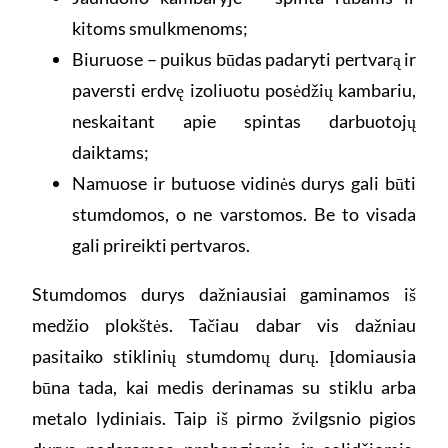
kitoms smulkmenoms;
Biuruose – puikus būdas padaryti pertvarą ir
paversti erdvę izoliuotu posėdžių kambariu,
neskaitant apie spintas darbuotojų
daiktams;
Namuose ir butuose vidinės durys gali būti
stumdomos, o ne varstomos. Be to visada
gali prireikti pertvaros.
Stumdomos durys dažniausiai gaminamos iš
medžio plokštės. Tačiau dabar vis dažniau
pasitaiko stiklinių stumdomų durų. Įdomiausia
būna tada, kai medis derinamas su stiklu arba
metalo lydiniais. Taip iš pirmo žvilgsnio pigios