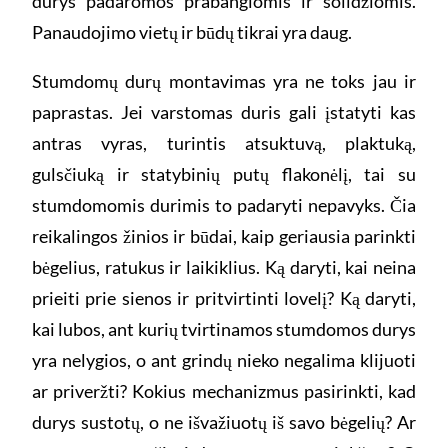
durys padaromos prabangiomis ir solidžiomis.
Panaudojimo vietų ir būdų tikrai yra daug.
Stumdomų durų montavimas yra ne toks jau ir
paprastas. Jei varstomas duris gali įstatyti kas
antras vyras, turintis atsuktuvą, plaktuką,
gulsčiuką ir statybinių putų flakonėlį, tai su
stumdomomis durimis to padaryti nepavyks. Čia
reikalingos žinios ir būdai, kaip geriausia parinkti
bėgelius, ratukus ir laikiklius. Ką daryti, kai neina
prieiti prie sienos ir pritvirtinti lovelį? Ką daryti,
kai lubos, ant kurių tvirtinamos stumdomos durys
yra nelygios, o ant grindų nieko negalima klijuoti
ar priveržti? Kokius mechanizmus pasirinkti, kad
durys sustotų, o ne išvažiuotų iš savo bėgelių? Ar