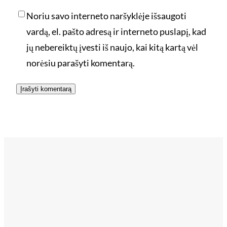
Noriu savo interneto naršyklėje išsaugoti
vardą, el. pašto adresą ir interneto puslapį, kad
jų nebereiktų įvesti iš naujo, kai kitą kartą vėl
norėsiu parašyti komentarą.