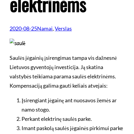
elektrinėms
2020-08-25
Namai
, 
Verslas
Saulės jėgainių įsirengimas tampa vis dažnesnė
Lietuvos gyventojų investicija. Ją skatina
valstybės teikiama parama saulės elektrinėms.
Kompensaciją galima gauti keliais atvejais:
Įsirengiant jėgainę ant nuosavos žemės ar
namo stogo.
Perkant elektrinę saulės parke.
Imant paskolą saulės jėgainės pirkimui parke