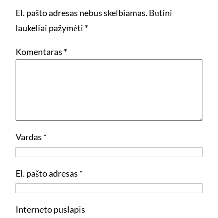
El. pašto adresas nebus skelbiamas.
Būtini
laukeliai pažymėti
*
Komentaras
*
Vardas
*
El. pašto adresas
*
Interneto puslapis