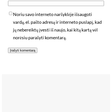
Noriu savo interneto naršyklėje išsaugoti
vardą, el. pašto adresą ir interneto puslapį, kad
jų nebereiktų įvesti iš naujo, kai kitą kartą vėl
norėsiu parašyti komentarą.