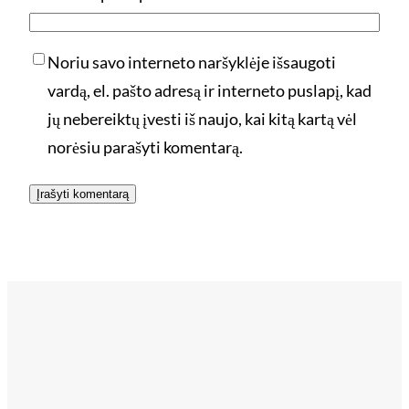
Noriu savo interneto naršyklėje išsaugoti
vardą, el. pašto adresą ir interneto puslapį, kad
jų nebereiktų įvesti iš naujo, kai kitą kartą vėl
norėsiu parašyti komentarą.