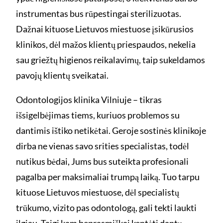
instrumentas bus rūpestingai sterilizuotas.
Dažnai kituose Lietuvos miestuose įsikūrusios
klinikos, dėl mažos klientų priespaudos, nekelia
sau griežtų higienos reikalavimų, taip sukeldamos
pavojų klientų sveikatai.
Odontologijos klinika Vilniuje – tikras
išsigelbėjimas tiems, kuriuos problemos su
dantimis ištiko netikėtai. Geroje sostinės klinikoje
dirba ne vienas savo srities specialistas, todėl
nutikus bėdai, Jums bus suteikta profesionali
pagalba per maksimaliai trumpą laiką. Tuo tarpu
kituose Lietuvos miestuose, dėl specialistų
trūkumo, vizito pas odontologą, gali tekti laukti