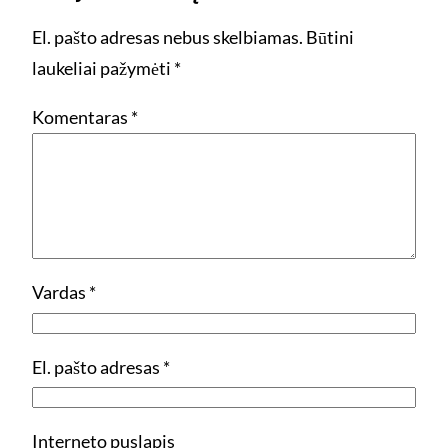
El. pašto adresas nebus skelbiamas.
Būtini
laukeliai pažymėti
*
Komentaras
*
Vardas
*
El. pašto adresas
*
Interneto puslapis