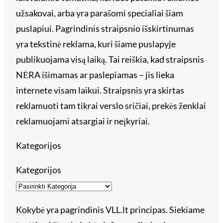
užsakovai, arba yra parašomi specialiai šiam
puslapiui. Pagrindinis straipsnio išskirtinumas
yra tekstinė reklama, kuri šiame puslapyje
publikuojama visą laiką. Tai reiškia, kad straipsnis
NĖRA išimamas ar paslepiamas – jis lieka
internete visam laikui. Straipsnis yra skirtas
reklamuoti tam tikrai verslo sričiai, prekės ženklai
reklamuojami atsargiai ir neįkyriai.
Kategorijos
Kategorijos
Kokybė yra pagrindinis VLL.lt principas. Siekiame