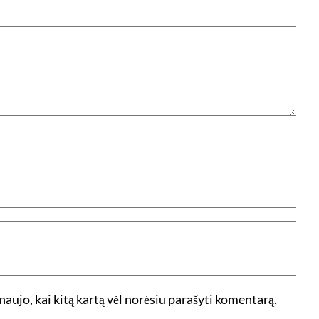
 naujo, kai kitą kartą vėl norėsiu parašyti komentarą.