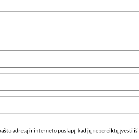
ašto adresą ir interneto puslapį, kad jų nebereiktų įvesti iš