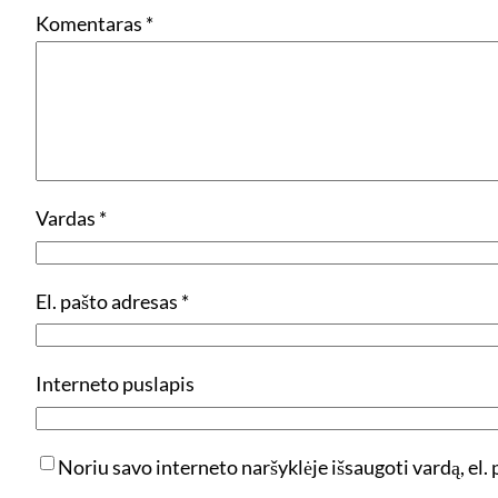
Komentaras
*
Vardas
*
El. pašto adresas
*
Interneto puslapis
Noriu savo interneto naršyklėje išsaugoti vardą, el. p