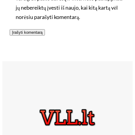
jų nebereiktų įvesti iš naujo, kai kitą kartą vėl
norėsiu parašyti komentarą.