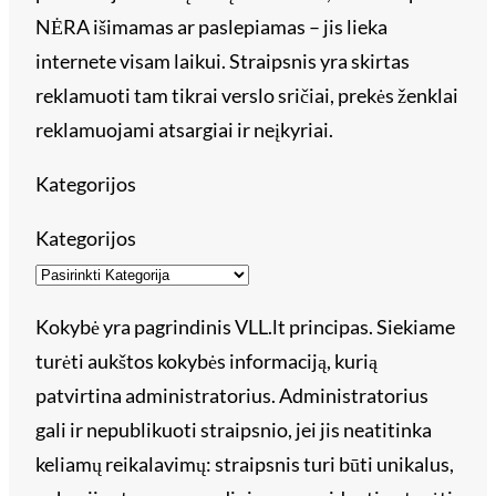
NĖRA išimamas ar paslepiamas – jis lieka
internete visam laikui. Straipsnis yra skirtas
reklamuoti tam tikrai verslo sričiai, prekės ženklai
reklamuojami atsargiai ir neįkyriai.
Kategorijos
Kategorijos
Kokybė yra pagrindinis VLL.lt principas. Siekiame
turėti aukštos kokybės informaciją, kurią
patvirtina administratorius. Administratorius
gali ir nepublikuoti straipsnio, jei jis neatitinka
keliamų reikalavimų: straipsnis turi būti unikalus,