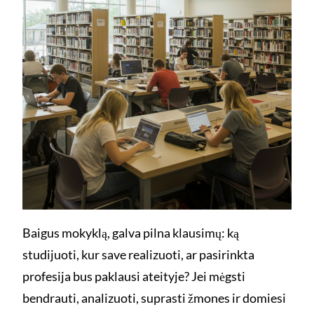
Baigus mokyklą, galva pilna klausimų: ką
studijuoti, kur save realizuoti, ar pasirinkta
profesija bus paklausi ateityje? Jei mėgsti
bendrauti, analizuoti, suprasti žmones ir domiesi