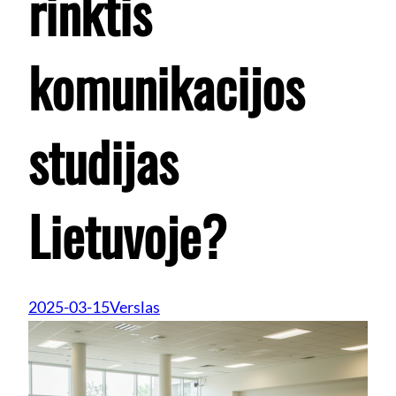
rinktis
komunikacijos
studijas
Lietuvoje?
2025-03-15
Verslas