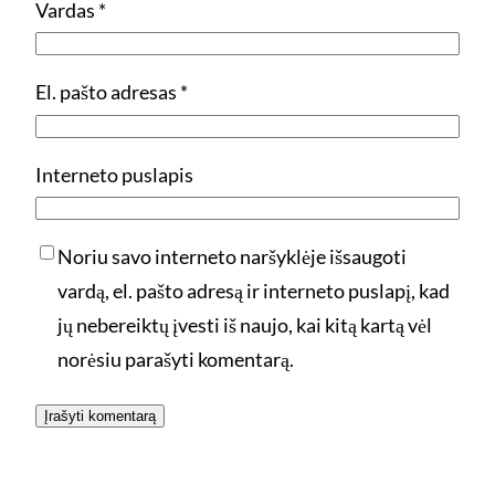
Vardas
*
El. pašto adresas
*
Interneto puslapis
Noriu savo interneto naršyklėje išsaugoti
vardą, el. pašto adresą ir interneto puslapį, kad
jų nebereiktų įvesti iš naujo, kai kitą kartą vėl
norėsiu parašyti komentarą.