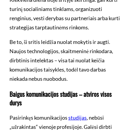
turinį socialiniams tinklams, organizuoti
renginius, vesti derybas su partneriais arba kurti
strategijas tarptautinėms rinkoms.
Be to, ši sritis leidžia nuolat mokytis ir augti.
Naujos technologijos, skaitmeninė rinkodara,
dirbtinis intelektas – visa tai nuolat keičia
komunikacijos taisykles, todėl tavo darbas
niekada nebus nuobodus.
Baigus komunikacijos studijas – atviros visos
durys
Pasirinkęs komunikacijos
studijas
, nebūsi
„užrakintas“ vienoje profesijoje. Galėsi dirbti