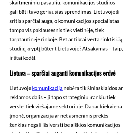
skaitmeniniu pasauliu, komunikacijos studijos
gali būti tavo geriausias sprendimas. Lietuvoje ši
sritis sparčiai auga, o komunikacijos specialistas
tampa vis paklausesnis tiek vietinėje, tiek
tarptautinėje rinkoje. Bet ar tikrai verta rinktis šią
studijų kryptį būtent Lietuvoje? Atsakymas – taip,
ir štai kodėl.
Lietuva – sparčiai auganti komunikacijos erdvė
Lietuvoje
komunikacija
nebėra tik žiniasklaidos ar
reklamos dalis – ji tapo strateginiu įrankiu tiek
versle, tiek viešajame sektoriuje. Dabar kiekviena
įmonė, organizacija ar net asmeninis prekės
ženklas negali išsiversti be aiškios komunikacijos