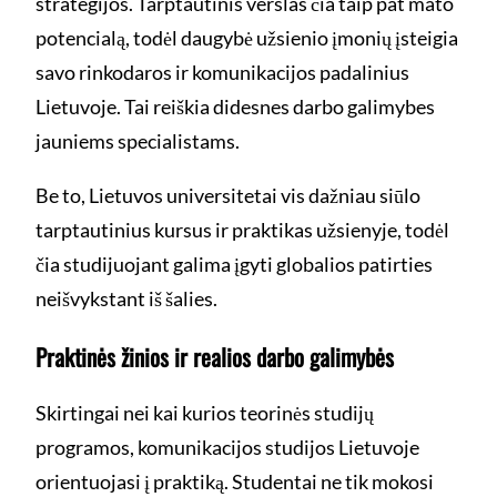
strategijos. Tarptautinis verslas čia taip pat mato
potencialą, todėl daugybė užsienio įmonių įsteigia
savo rinkodaros ir komunikacijos padalinius
Lietuvoje. Tai reiškia didesnes darbo galimybes
jauniems specialistams.
Be to, Lietuvos universitetai vis dažniau siūlo
tarptautinius kursus ir praktikas užsienyje, todėl
čia studijuojant galima įgyti globalios patirties
neišvykstant iš šalies.
Praktinės žinios ir realios darbo galimybės
Skirtingai nei kai kurios teorinės studijų
programos, komunikacijos studijos Lietuvoje
orientuojasi į praktiką. Studentai ne tik mokosi