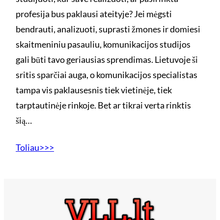
profesija bus paklausi ateityje? Jei mėgsti
bendrauti, analizuoti, suprasti žmones ir domiesi
skaitmeniniu pasauliu, komunikacijos studijos
gali būti tavo geriausias sprendimas. Lietuvoje ši
sritis sparčiai auga, o komunikacijos specialistas
tampa vis paklausesnis tiek vietinėje, tiek
tarptautinėje rinkoje. Bet ar tikrai verta rinktis
šią…
Toliau>>>