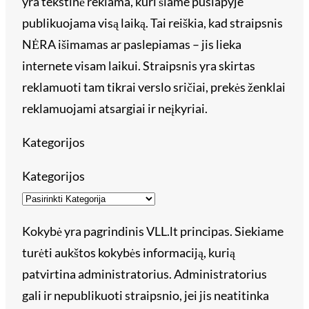
yra tekstinė reklama, kuri šiame puslapyje
publikuojama visą laiką. Tai reiškia, kad straipsnis
NĖRA išimamas ar paslepiamas – jis lieka
internete visam laikui. Straipsnis yra skirtas
reklamuoti tam tikrai verslo sričiai, prekės ženklai
reklamuojami atsargiai ir neįkyriai.
Kategorijos
Kategorijos
Kokybė yra pagrindinis VLL.lt principas. Siekiame
turėti aukštos kokybės informaciją, kurią
patvirtina administratorius. Administratorius
gali ir nepublikuoti straipsnio, jei jis neatitinka