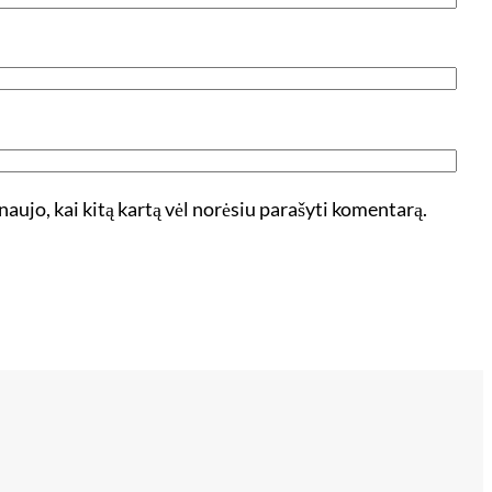
 naujo, kai kitą kartą vėl norėsiu parašyti komentarą.