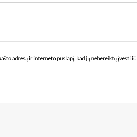
ašto adresą ir interneto puslapį, kad jų nebereiktų įvesti iš