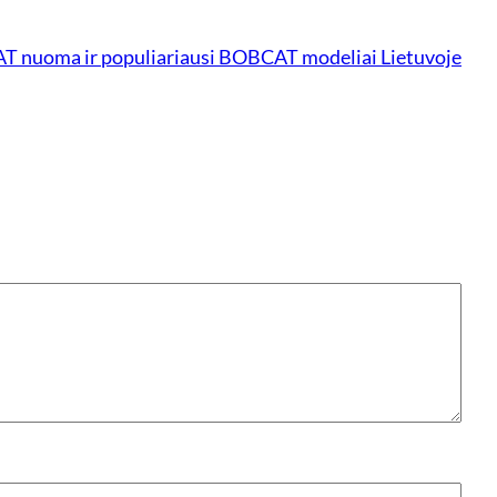
 nuoma ir populiariausi BOBCAT modeliai Lietuvoje