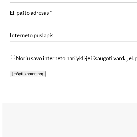
El. pašto adresas
*
Interneto puslapis
Noriu savo interneto naršyklėje išsaugoti vardą, el. p