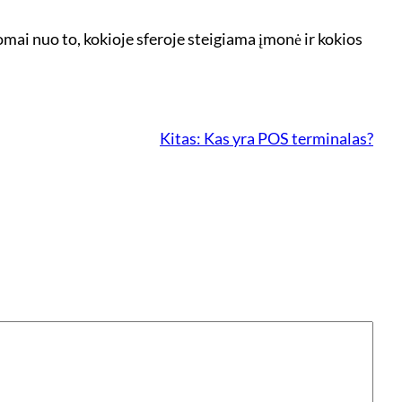
somai nuo to, kokioje sferoje steigiama įmonė ir kokios
Kitas:
Kas yra POS terminalas?