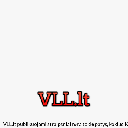
VLL.lt publikuojami straipsniai nėra tokie patys, kokius
K