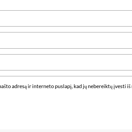
ašto adresą ir interneto puslapį, kad jų nebereiktų įvesti iš