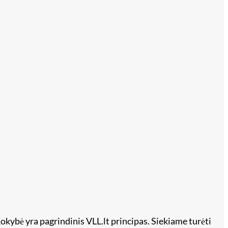
okybė yra pagrindinis VLL.lt principas. Siekiame turėti