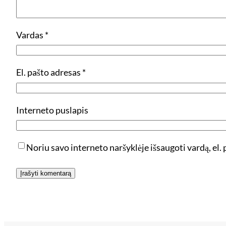
Vardas
*
El. pašto adresas
*
Interneto puslapis
Noriu savo interneto naršyklėje išsaugoti vardą, el. p