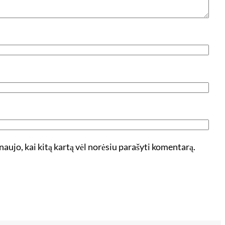
 naujo, kai kitą kartą vėl norėsiu parašyti komentarą.