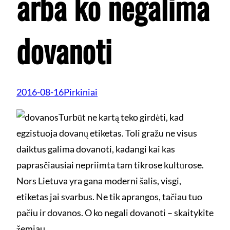
arba ko negalima
dovanoti
2016-08-16
Pirkiniai
Turbūt ne kartą teko girdėti, kad
egzistuoja dovanų etiketas. Toli gražu ne visus
daiktus galima dovanoti, kadangi kai kas
paprasčiausiai nepriimta tam tikrose kultūrose.
Nors Lietuva yra gana moderni šalis, visgi,
etiketas jai svarbus. Ne tik aprangos, tačiau tuo
pačiu ir dovanos. O ko negali dovanoti – skaitykite
žemiau.