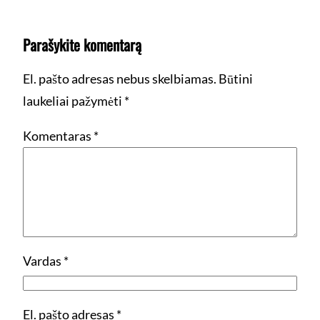
Parašykite komentarą
El. pašto adresas nebus skelbiamas.
Būtini
laukeliai pažymėti
*
Komentaras
*
Vardas
*
El. pašto adresas
*