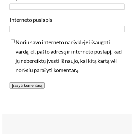
Interneto puslapis
Noriu savo interneto naršyklėje išsaugoti
vardą, el. pašto adresą ir interneto puslapį, kad
jų nebereiktų įvesti iš naujo, kai kitą kartą vėl
norėsiu parašyti komentarą.