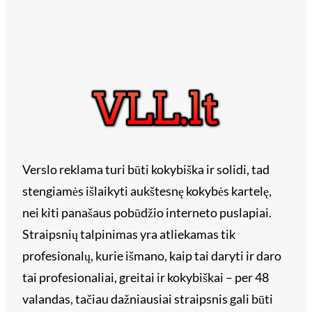
Verslo reklama turi būti kokybiška ir solidi, tad
stengiamės išlaikyti aukštesnę kokybės kartelę,
nei kiti panašaus pobūdžio interneto puslapiai.
Straipsnių talpinimas yra atliekamas tik
profesionalų, kurie išmano, kaip tai daryti ir daro
tai profesionaliai, greitai ir kokybiškai – per 48
valandas, tačiau dažniausiai straipsnis gali būti