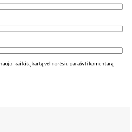
 naujo, kai kitą kartą vėl norėsiu parašyti komentarą.