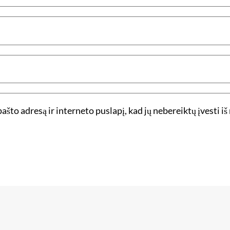
ašto adresą ir interneto puslapį, kad jų nebereiktų įvesti iš