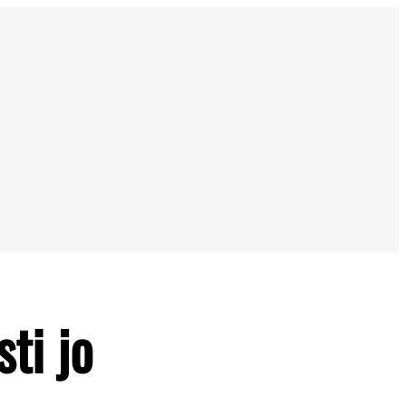
ti jo