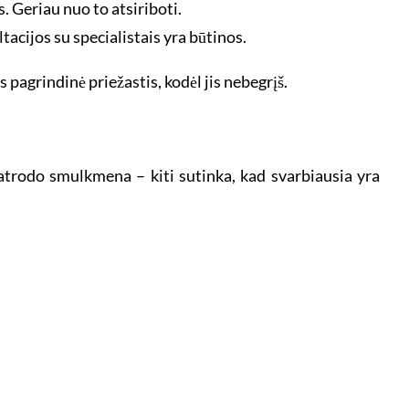
s. Geriau nuo to atsiriboti.
acijos su specialistais yra būtinos.
s pagrindinė priežastis, kodėl jis nebegrįš.
i atrodo smulkmena – kiti sutinka, kad svarbiausia yra