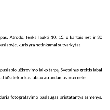
pas. Atrodo, tenka laukti 10, 15, o kartais net ir 30
 puslapyje, kuris yra netinkamai sutvarkytas.
 puslapio užkrovimo laiko tarpą. Svetainės greitis labai
kad būsite kur kas labiau atrandamas internete.
iduria fotografavimo paslaugas pristatantys asmenys.