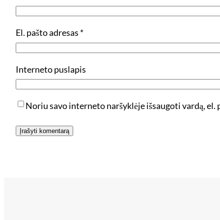
El. pašto adresas
*
Interneto puslapis
Noriu savo interneto naršyklėje išsaugoti vardą, el. p