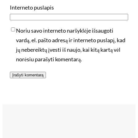
Interneto puslapis
Noriu savo interneto naršyklėje išsaugoti
vardą, el. pašto adresą ir interneto puslapį, kad
jų nebereiktų įvesti iš naujo, kai kitą kartą vėl
norėsiu parašyti komentarą.