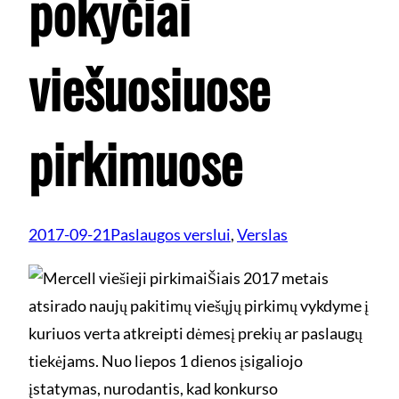
pokyčiai
viešuosiuose
pirkimuose
2017-09-21
Paslaugos verslui
, 
Verslas
Šiais 2017 metais
atsirado naujų pakitimų viešųjų pirkimų vykdyme į
kuriuos verta atkreipti dėmesį prekių ar paslaugų
tiekėjams. Nuo liepos 1 dienos įsigaliojo
įstatymas, nurodantis, kad konkurso