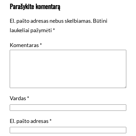
Parašykite komentarą
El. pašto adresas nebus skelbiamas.
Būtini
laukeliai pažymėti
*
Komentaras
*
Vardas
*
El. pašto adresas
*