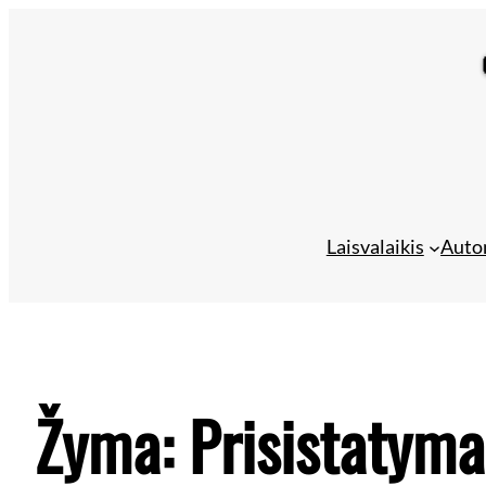
Laisvalaikis
Auto
Žyma:
Prisistatyma