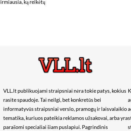
irmiausia, ką reikėtų
VLL.lt publikuojami straipsniai nėra tokie patys, kokius
K
rasite spaudoje. Tai neilgi, bet konkretūs bei
a
informatyvūs straipsniai verslo, pramogų ir laisvalaikio
a
tematika, kuriuos pateikia reklamos užsakovai, arba yra
s
i
parašomi specialiai šiam puslapiui. Pagrindinis
s