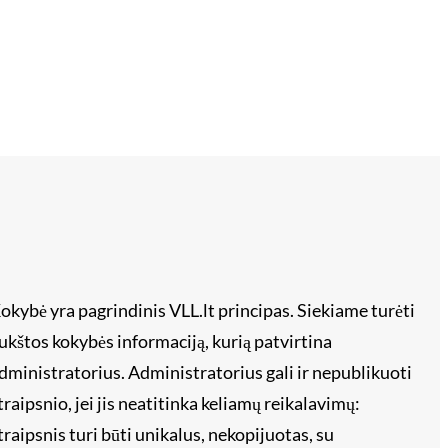
okybė yra pagrindinis VLL.lt principas. Siekiame turėti
ukštos kokybės informaciją, kurią patvirtina
dministratorius. Administratorius gali ir nepublikuoti
traipsnio, jei jis neatitinka keliamų reikalavimų:
traipsnis turi būti unikalus, nekopijuotas, su