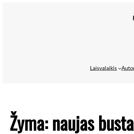
Laisvalaikis
Auto
Žyma:
naujas busta