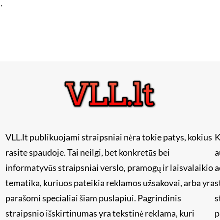
…
VLL.lt publikuojami straipsniai nėra tokie patys, kokius
K
rasite spaudoje. Tai neilgi, bet konkretūs bei
a
informatyvūs straipsniai verslo, pramogų ir laisvalaikio
a
tematika, kuriuos pateikia reklamos užsakovai, arba yra
s
i
parašomi specialiai šiam puslapiui. Pagrindinis
s
straipsnio išskirtinumas yra tekstinė reklama, kuri
p