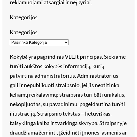
reklamuojami atsargiai ir neįkyriai.
Kategorijos
Kategorijos
Kokybė yra pagrindinis VLL.lt principas. Siekiame
turėti aukštos kokybės informaciją, kurią
patvirtina administratorius. Administratorius
gali ir nepublikuoti straipsnio, jei jis neatitinka
keliamų reikalavimų: straipsnis turi būti unikalus,
nekopijuotas, su pavadinimu, pageidautina turėti
iliustraciją. Straipsnio tekstas – lietuviškas,
taisyklinga kalba ir tvarkinga skyryba. Straipsnyje
draudžiama žeminti, įžeidinėti įmones, asmenis ar