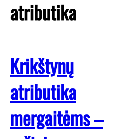
atributika
Krikštynų
atributika
mergaitėms –