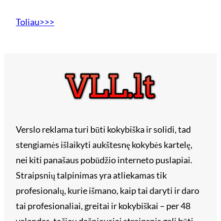
Toliau>>>
Verslo reklama turi būti kokybiška ir solidi, tad
stengiamės išlaikyti aukštesnę kokybės kartelę,
nei kiti panašaus pobūdžio interneto puslapiai.
Straipsnių talpinimas yra atliekamas tik
profesionalų, kurie išmano, kaip tai daryti ir daro
tai profesionaliai, greitai ir kokybiškai – per 48