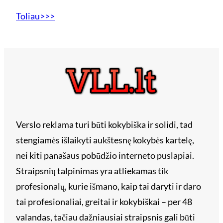
Toliau>>>
Verslo reklama turi būti kokybiška ir solidi, tad
stengiamės išlaikyti aukštesnę kokybės kartelę,
nei kiti panašaus pobūdžio interneto puslapiai.
Straipsnių talpinimas yra atliekamas tik
profesionalų, kurie išmano, kaip tai daryti ir daro
tai profesionaliai, greitai ir kokybiškai – per 48
valandas, tačiau dažniausiai straipsnis gali būti