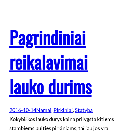
Pagrindiniai
reikalavimai
lauko durims
2016-10-14
Namai
, 
Pirkiniai
, 
Statyba
Kokybiškos lauko durys kaina prilygsta kitiems
stambiems buities pirkiniams, tačiau jos yra