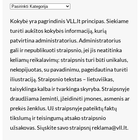
Kokybė yra pagrindinis VLL.lt principas. Siekiame
turėti aukštos kokybės informaciją, kurią
patvirtina administratorius. Administratorius
gali ir nepublikuoti straipsnio, jei jis neatitinka
keliamų reikalavimų: straipsnis turi būti unikalus,
nekopijuotas, su pavadinimu, pageidautina turėti
iliustraciją. Straipsnio tekstas – lietuviškas,
taisyklinga kalba ir tvarkinga skyryba. Straipsnyje
draudžiama žeminti, įžeidinėti įmones, asmenis ar
prekės ženklus. Už straipsnyje pateiktų faktų
tikslumą ir teisingumą atsako straipsnio
užsakovas. Siųskite savo straipsnį reklama@vll.lt.