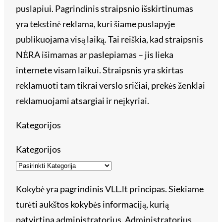
puslapiui. Pagrindinis straipsnio išskirtinumas
yra tekstinė reklama, kuri šiame puslapyje
publikuojama visą laiką. Tai reiškia, kad straipsnis
NĖRA išimamas ar paslepiamas – jis lieka
internete visam laikui. Straipsnis yra skirtas
reklamuoti tam tikrai verslo sričiai, prekės ženklai
reklamuojami atsargiai ir neįkyriai.
Kategorijos
Kategorijos
Kokybė yra pagrindinis VLL.lt principas. Siekiame
turėti aukštos kokybės informaciją, kurią
patvirtina administratorius. Administratorius