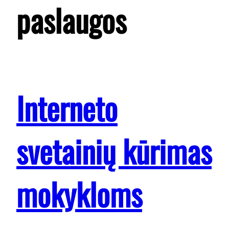
paslaugos
Interneto
svetainių kūrimas
mokykloms