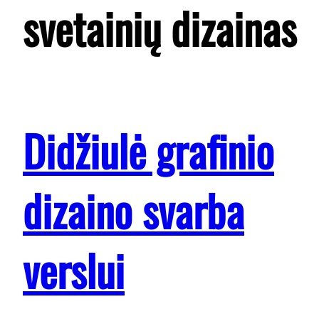
svetainių dizainas
Didžiulė grafinio
dizaino svarba
verslui