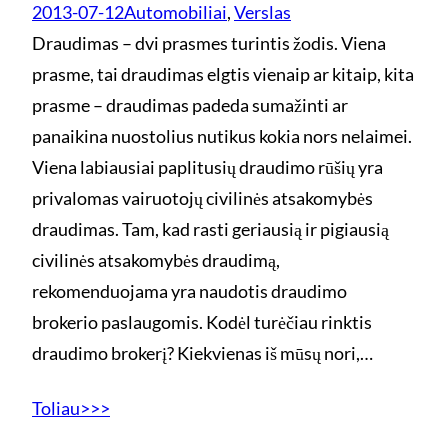
2013-07-12
Automobiliai
, 
Verslas
Draudimas – dvi prasmes turintis žodis. Viena
prasme, tai draudimas elgtis vienaip ar kitaip, kita
prasme – draudimas padeda sumažinti ar
panaikina nuostolius nutikus kokia nors nelaimei.
Viena labiausiai paplitusių draudimo rūšių yra
privalomas vairuotojų civilinės atsakomybės
draudimas. Tam, kad rasti geriausią ir pigiausią
civilinės atsakomybės draudimą,
rekomenduojama yra naudotis draudimo
brokerio paslaugomis. Kodėl turėčiau rinktis
draudimo brokerį? Kiekvienas iš mūsų nori,…
Toliau>>>