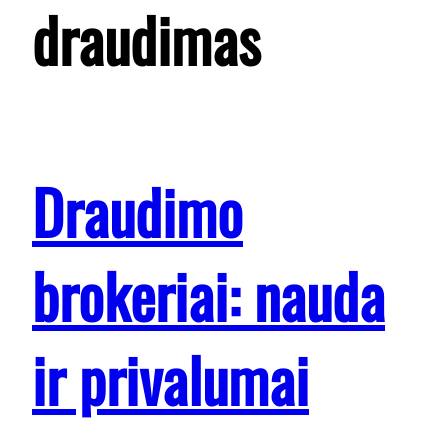
draudimas
Draudimo
brokeriai: nauda
ir privalumai