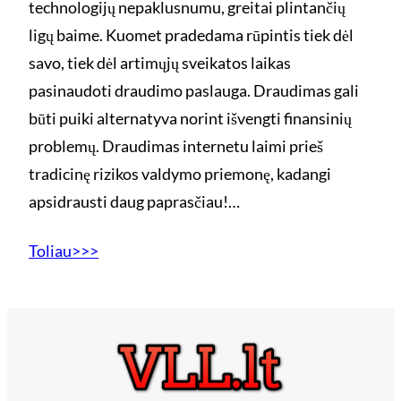
technologijų nepaklusnumu, greitai plintančių
ligų baime. Kuomet pradedama rūpintis tiek dėl
savo, tiek dėl artimųjų sveikatos laikas
pasinaudoti draudimo paslauga. Draudimas gali
būti puiki alternatyva norint išvengti finansinių
problemų. Draudimas internetu laimi prieš
tradicinę rizikos valdymo priemonę, kadangi
apsidrausti daug paprasčiau!…
Toliau>>>