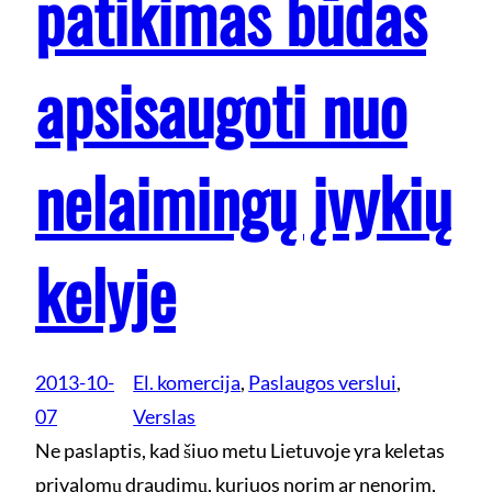
patikimas būdas
apsisaugoti nuo
nelaimingų įvykių
kelyje
2013-10-
El. komercija
, 
Paslaugos verslui
, 
07
Verslas
Ne paslaptis, kad šiuo metu Lietuvoje yra keletas
privalomų draudimų, kuriuos norim ar nenorim,