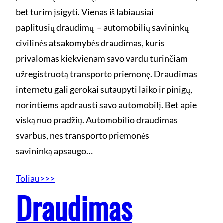
bet turim įsigyti. Vienas iš labiausiai
paplitusių draudimų – automobilių savininkų
civilinės atsakomybės draudimas, kuris
privalomas kiekvienam savo vardu turinčiam
užregistruotą transporto priemonę. Draudimas
internetu gali gerokai sutaupyti laiko ir pinigų,
norintiems apdrausti savo automobilį. Bet apie
viską nuo pradžių. Automobilio draudimas
svarbus, nes transporto priemonės
savininką apsaugo…
Toliau>>>
Draudimas