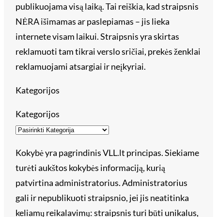
publikuojama visą laiką. Tai reiškia, kad straipsnis
NĖRA išimamas ar paslepiamas – jis lieka
internete visam laikui. Straipsnis yra skirtas
reklamuoti tam tikrai verslo sričiai, prekės ženklai
reklamuojami atsargiai ir neįkyriai.
Kategorijos
Kategorijos
Kokybė yra pagrindinis VLL.lt principas. Siekiame
turėti aukštos kokybės informaciją, kurią
patvirtina administratorius. Administratorius
gali ir nepublikuoti straipsnio, jei jis neatitinka
keliamų reikalavimų: straipsnis turi būti unikalus,