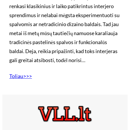
renkasi klasikinius ir laiko patikrintus interjero
sprendimus ir nelabai mėgsta eksperimentuoti su
spalvomis ar netradicinio dizaino baldais. Tad jau
metai iš metų mūsų tautiečių namuose karaliauja
tradicinės pastelinės spalvos ir funkcionalūs
baldai. Deja, reikia pripažinti, kad toks interjeras
gali greitai atsibosti, todėl norisi…
Toliau>>>