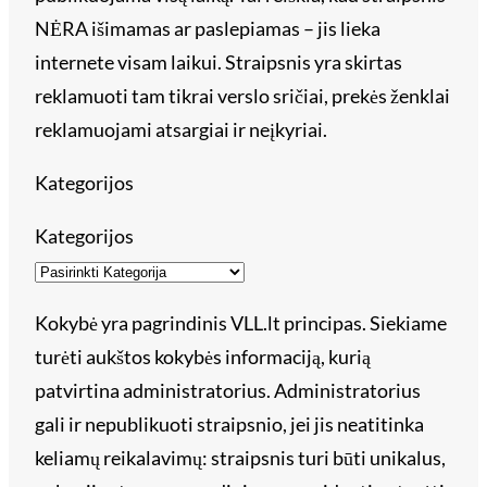
NĖRA išimamas ar paslepiamas – jis lieka
internete visam laikui. Straipsnis yra skirtas
reklamuoti tam tikrai verslo sričiai, prekės ženklai
reklamuojami atsargiai ir neįkyriai.
Kategorijos
Kategorijos
Kokybė yra pagrindinis VLL.lt principas. Siekiame
turėti aukštos kokybės informaciją, kurią
patvirtina administratorius. Administratorius
gali ir nepublikuoti straipsnio, jei jis neatitinka
keliamų reikalavimų: straipsnis turi būti unikalus,