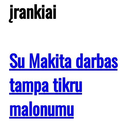
įrankiai
Su Makita darbas
tampa tikru
malonumu