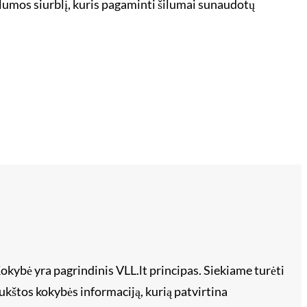
ilumos siurblį, kuris pagaminti šilumai sunaudotų
okybė yra pagrindinis VLL.lt principas. Siekiame turėti
ukštos kokybės informaciją, kurią patvirtina